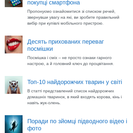
покупці смартфона
Пропонуємо ознайомитися зі списком речей,
звернувши увагу на які, ви зробите правильний
вибір при купівлі мобільного пристрою.
Десять прихованих переваг
посмішки
Посмішка і сміх – не просто ознаки гарного
настрою, а й головний ключ до процвітання.
Топ-10 найдорожчих тварин у світі
В статті представлений список найдорожчих
домашніх тваринок, в який входять корова, кінь і
навіть жук-олень.
Поради по зйомці підводного відео і
фото