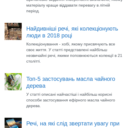
матеріалу краще віддавати перевагу в літній
період.
Найдивніші речі, які колекціонують
люди в 2018 році
Колекціонування - хобі, якому присвячують все
своє життя. У статті представлені найбільш
незвичайні речі, якими поповнюються колекції в 21
столітті.
Топ-5 застосувань масла чайного
дерева
У статті описані найчастіші і найбільш корисні
способи застосування ефірного масла чайного
дерева.
Речі, на які слід звертати увагу при