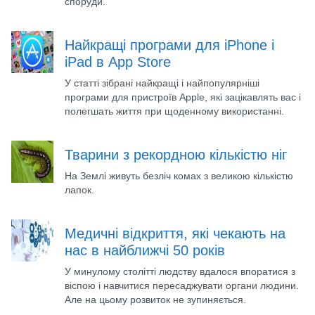
споруди.
Найкращі програми для iPhone і
iPad в App Store
У статті зібрані найкращі і найпопулярніші
програми для пристроїв Apple, які зацікавлять вас і
полегшать життя при щоденному використанні.
Тварини з рекордною кількістю ніг
На Землі живуть безліч комах з великою кількістю
лапок.
Медичні відкриття, які чекають на
нас в найближчі 50 років
У минулому столітті людству вдалося впоратися з
віспою і навчитися пересаджувати органи людини.
Але на цьому розвиток не зупиняється.