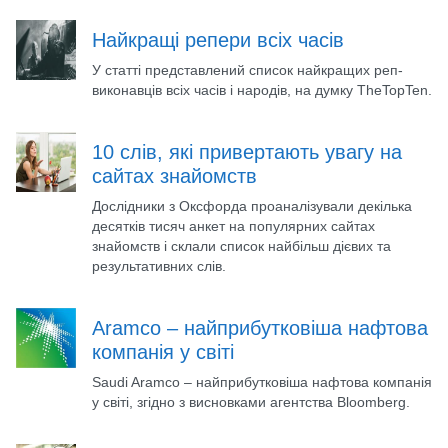
Найкращі репери всіх часів
У статті представлений список найкращих реп-
виконавців всіх часів і народів, на думку TheTopTen.
10 слів, які привертають увагу на
сайтах знайомств
Дослідники з Оксфорда проаналізували декілька
десятків тисяч анкет на популярних сайтах
знайомств і склали список найбільш дієвих та
результативних слів.
Aramco – найприбутковіша нафтова
компанія у світі
Saudi Aramco – найприбутковіша нафтова компанія
у світі, згідно з висновками агентства Bloomberg.