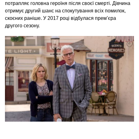
потрапляє головна героїня після своєї смерті. Дівчина
отримує другий шанс на спокутування всіх помилок,
скоєних раніше. У 2017 році відбулася прем’єра
другого сезону.