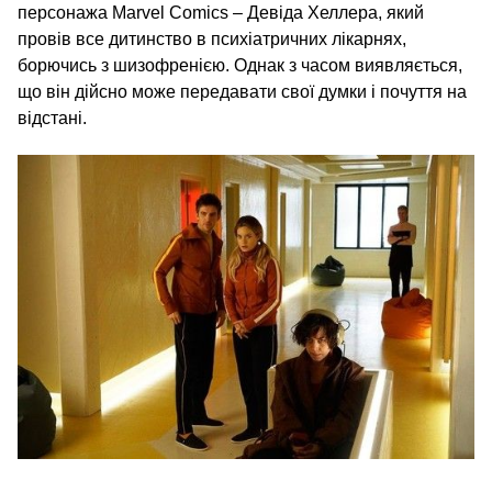
персонажа Marvel Comics – Девіда Хеллера, який
провів все дитинство в психіатричних лікарнях,
борючись з шизофренією. Однак з часом виявляється,
що він дійсно може передавати свої думки і почуття на
відстані.