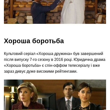
Хороша боротьба
Культовий серіал «Хороша дружина» був завершений
після випуску 7‑го сезону в 2016 році. Юридична драма
«Хороша боротьба» є спін-оффом телесеріалу і вже
зараз дивує дуже високими рейтингами.