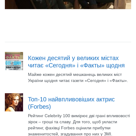
Кожен десятий у великих містах
читає «Сегодня» і «Факты» щодня
Майже кожен десятий мешканець великих міст
України щодня читає газети «Сегодня» і «Факты».
Топ-10 найвпливовіших актрис
(Forbes)
Рейтинг Celebrity 100 вимірює дві грані впливовості
зірок – гроші та славу. Для того, щоб укласти
рейтинг, фахівці Forbes оцінили прибутки
знаменитостей, згадування про них у ЗМІ.