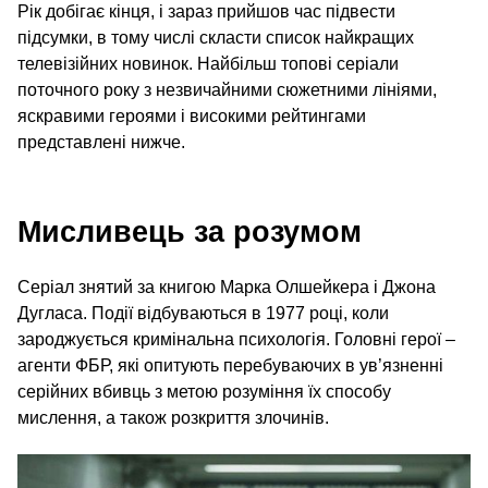
Рік добігає кінця, і зараз прийшов час підвести
підсумки, в тому числі скласти список найкращих
телевізійних новинок. Найбільш топові серіали
поточного року з незвичайними сюжетними лініями,
яскравими героями і високими рейтингами
представлені нижче.
Мисливець за розумом
Серіал знятий за книгою Марка Олшейкера і Джона
Дугласа. Події відбуваються в 1977 році, коли
зароджується кримінальна психологія. Головні герої –
агенти ФБР, які опитують перебуваючих в ув’язненні
серійних вбивць з метою розуміння їх способу
мислення, а також розкриття злочинів.