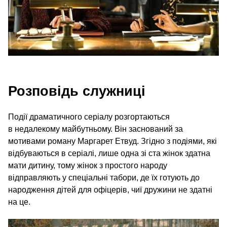
Розповідь служниці
Події драматичного серіалу розгортаються
в недалекому майбутньому. Він заснований за
мотивами роману Маргарет Етвуд. Згідно з подіями, які
відбуваються в серіалі, лише одна зі ста жінок здатна
мати дитину, тому жінок з простого народу
відправляють у спеціальні табори, де їх готують до
народження дітей для офіцерів, чиї дружини не здатні
на це.