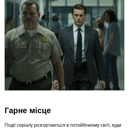
Гарне місце
Події серіалу розгортаються в потойбічному світі, куди