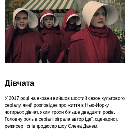
Дівчата
У 2017 році на екрани вийшов шостий сезон культового
серіалу, який розповідає про життя в Нью-Йорку
чотирьох дівчат, яким трохи більше двадцяти років.
Головну роль в серіалі зіграла автор ідеї, сценарист,
режисер і співпродюсер шоу Олена Данем.