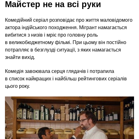
Майстер не на всі руки
Комедійний серіал розповідає про життя маловідомого
актора індійського походження. Мігрант намагається
вибитися з низів і мріє про головну роль
в великобюджетному фільмі. При цьому він постійно
потрапляє в безглузді ситуації, з яких намагається
знайти вихід.
Комедія завоювала серця глядачів і потрапила
в список найкращих і найбільш рейтингових серіалів
цього року.