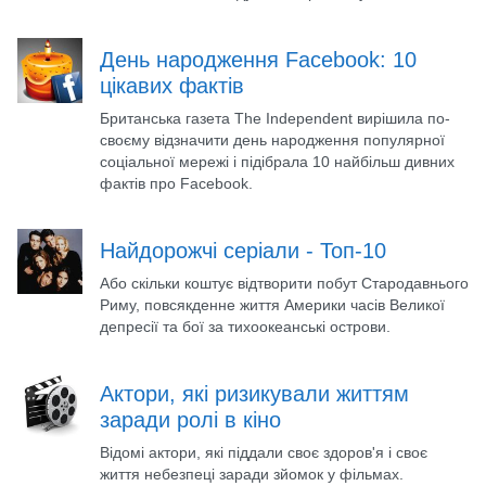
День народження Facebook: 10
цікавих фактів
Британська газета The Independent вирішила по-
своєму відзначити день народження популярної
соціальної мережі і підібрала 10 найбільш дивних
фактів про Facebook.
Найдорожчі серіали - Топ-10
Або скільки коштує відтворити побут Стародавнього
Риму, повсякденне життя Америки часів Великої
депресії та бої за тихоокеанські острови.
Актори, які ризикували життям
заради ролі в кіно
Відомі актори, які піддали своє здоров'я і своє
життя небезпеці заради зйомок у фільмах.