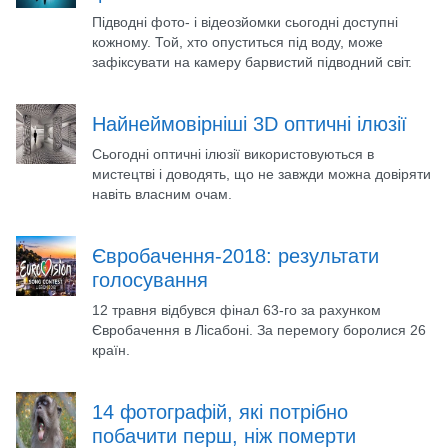
Підводні фото- і відеозйомки сьогодні доступні
кожному. Той, хто опуститься під воду, може
зафіксувати на камеру барвистий підводний світ.
Найнеймовірніші 3D оптичні ілюзії
Сьогодні оптичні ілюзії використовуються в
мистецтві і доводять, що не завжди можна довіряти
навіть власним очам.
Євробачення-2018: результати
голосування
12 травня відбувся фінал 63-го за рахунком
Євробачення в Лісабоні. За перемогу боролися 26
країн.
14 фотографій, які потрібно
побачити перш, ніж померти