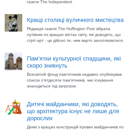
газети The Independent.
Кращі столиці вуличного мистецтва
Редакція газети The Huffington Post зібрала
путівник по кращих містах світу, які доводять, що
стріт-арт - це дійсно те, чим варто захоплюватися.
Пам'ятки культурної спадщини, які
скоро зникнуть
Всесвітній фонд пам'ятників недавно опублікував
список п'ятдесяти пам'ятників, чиє існування
знаходиться під загрозою.
Дитячі майданчики, які доводять,
що архітектура існує не лише для
дорослих
Деякі з кращих конструкцій ігрових майданчиків по