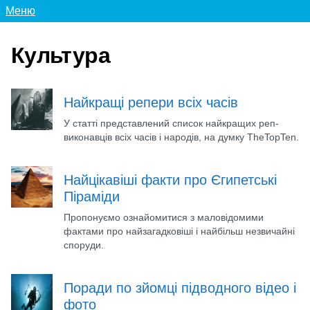
Меню
Культура
Найкращі репери всіх часів
У статті представлений список найкращих реп-
виконавців всіх часів і народів, на думку TheTopTen.
Найцікавіші факти про Єгипетські
Піраміди
Пропонуємо ознайомитися з маловідомими
фактами про найзагадковіші і найбільш незвичайні
споруди.
Поради по зйомці підводного відео і
фото