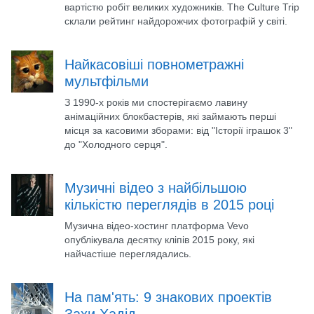
вартістю робіт великих художників. The Culture Trip
склали рейтинг найдорожчих фотографій у світі.
Найкасовіші повнометражні
мультфільми
З 1990-х років ми спостерігаємо лавину
анімаційних блокбастерів, які займають перші
місця за касовими зборами: від "Історії іграшок 3"
до "Холодного серця".
Музичні відео з найбільшою
кількістю переглядів в 2015 році
Музична відео-хостинг платформа Vevo
опублікувала десятку кліпів 2015 року, які
найчастіше переглядались.
На пам'ять: 9 знакових проектів