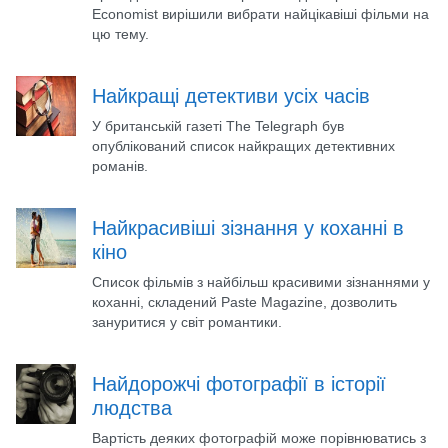
Economist вирішили вибрати найцікавіші фільми на
цю тему.
Найкращі детективи усіх часів
У британській газеті The Telegraph був
опублікований список найкращих детективних
романів.
Найкрасивіші зізнання у коханні в
кіно
Список фільмів з найбільш красивими зізнаннями у
коханні, складений Paste Magazine, дозволить
зануритися у світ романтики.
Найдорожчі фотографії в історії
людства
Вартість деяких фотографій може порівнюватись з