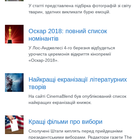
У статті представлена підбірка фотографій зі світу
тварин, здатних викликати бурю емоцій.
Оскар 2018: повний список
номінантів
У Лос-Анджелесі 4-го березня відбудеться
урочиста церемонія відкриття кінопремії
«Оскар-2018».
Найкращі екранізації літературних
творів
На сайті CinemaBlend був опублікований список
найкращих екранізацій книжок.
Кращі фільми про вибори
Сполучені Штати киплять перед прийдешніми
президентськими виборами. Редактори газети The