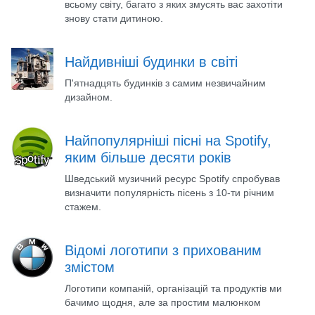
всьому світу, багато з яких змусять вас захотіти
знову стати дитиною.
Найдивніші будинки в світі
П'ятнадцять будинків з самим незвичайним
дизайном.
Найпопулярніші пісні на Spotify,
яким більше десяти років
Шведський музичний ресурс Spotify спробував
визначити популярність пісень з 10-ти річним
стажем.
Відомі логотипи з прихованим
змістом
Логотипи компаній, організацій та продуктів ми
бачимо щодня, але за простим малюнком