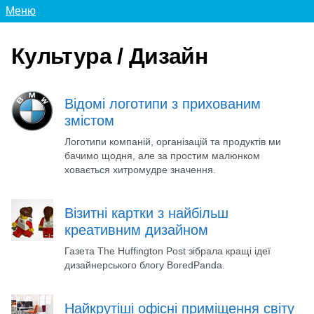
Меню
Культура / Дизайн
Відомі логотипи з прихованим
змістом
Логотипи компаній, організацій та продуктів ми
бачимо щодня, але за простим малюнком
ховається хитромудре значення.
Візитні картки з найбільш
креативним дизайном
Газета The Huffington Post зібрала кращі ідеї
дизайнерського блогу BoredPanda.
Найкрутіші офісні приміщення світу