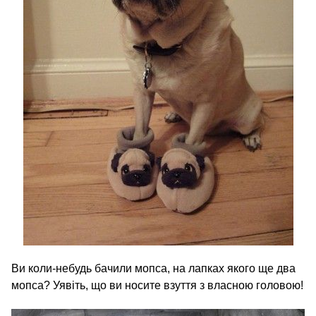
Ви коли-небудь бачили мопса, на лапках якого ще два
мопса? Уявіть, що ви носите взуття з власною головою!