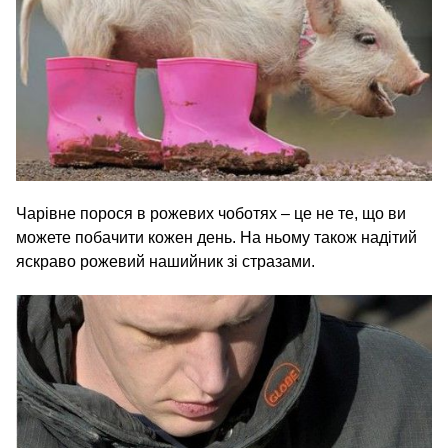
Чарівне порося в рожевих чоботях – це не те, що ви
можете побачити кожен день. На ньому також надітий
яскраво рожевий нашийник зі стразами.