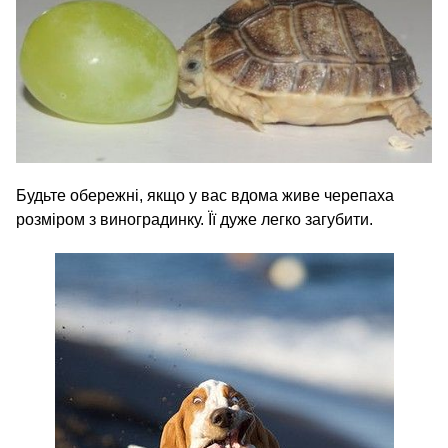
Будьте обережні, якщо у вас вдома живе черепаха
розміром з виноградинку. Її дуже легко загубити.