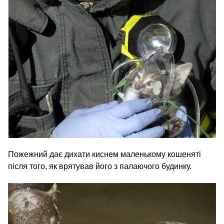
Пожежний дає дихати киснем маленькому кошеняті
після того, як врятував його з палаючого будинку.