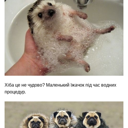
Хіба це не чудово? Маленький їжачок під час водних
процедур.