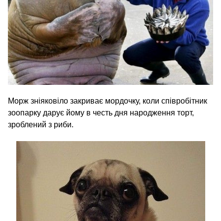
Морж зніяковіло закриває мордочку, коли співробітник
зоопарку дарує йому в честь дня народження торт,
зроблений з риби.