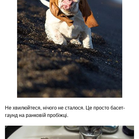
Не хвилюйтеся, нічого не сталося. Це просто басет-
гаунд на ранковій пробіжці.