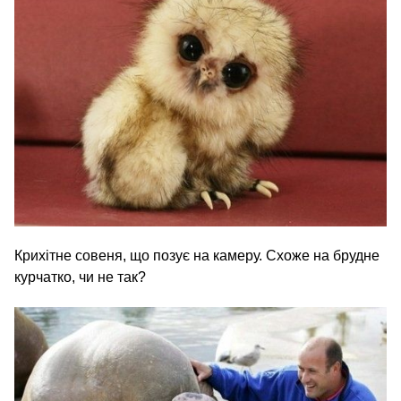
Крихітне совеня, що позує на камеру. Схоже на брудне
курчатко, чи не так?