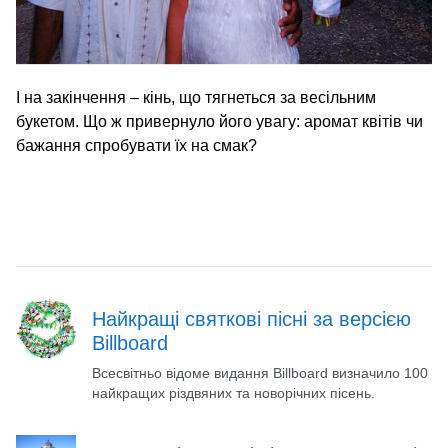
І на закінчення – кінь, що тягнеться за весільним
букетом. Що ж привернуло його увагу: аромат квітів чи
бажання спробувати їх на смак?
Найкращі святкові пісні за версією
Billboard
Всесвітньо відоме видання Billboard визначило 100
найкращих різдвяних та новорічних пісень.