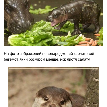
На фото зображений новонароджений карликовий
бегемот, який розміром менше, ніж листя салату.