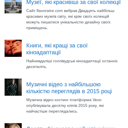
Музеї, які красивіші за свої колекції
Сайт flavorwire.com вибрав Двадцять найбільш
красивих музеїв світу, які крім своїх колекцій
можуть пишатися унікальністю дизайну своїх
приміщень.
Книги, які кращі за свої
кіноадаптації
Найневдаліші голлівудські кіноадаптації останніх
десятиліть.
Музичні відео з найбільшою
кількістю переглядів в 2015 році
Музична відео-хостинг платформа Vevo
опублікувала десятку кліпів 2015 року, які
найчастіше переглядались.