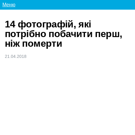
Меню
14 фотографій, які
потрібно побачити перш,
ніж померти
21.04.2018