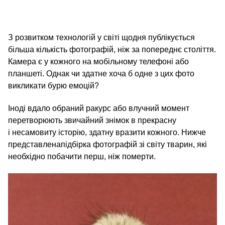
З розвитком технологій у світі щодня публікується
більша кількість фотографій, ніж за попереднє століття.
Камера є у кожного на мобільному телефоні або
планшеті. Однак чи здатне хоча б одне з цих фото
викликати бурю емоцій?
Іноді вдало обраний ракурс або влучний момент
перетворюють звичайний знімок в прекрасну
і несамовиту історію, здатну вразити кожного. Нижче
представлена​підбірка фотографій зі світу тварин, які
необхідно побачити перш, ніж померти.