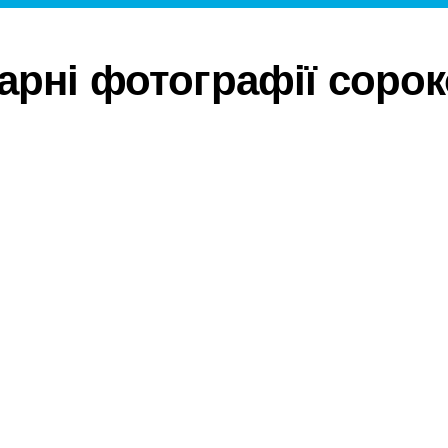
арні фотографії соро