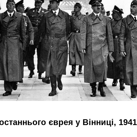
останнього єврея у Вінниці, 1941