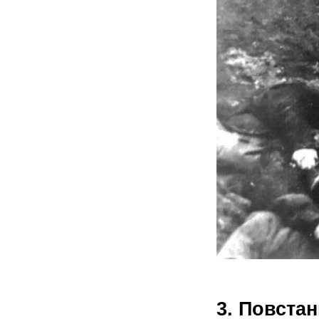
3. Повста