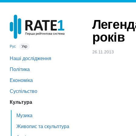
Легенд
років
Рус
Укр
26.11.2013
Наші дослідження
Політика
Економіка
Суспільство
Культура
Музика
Живопис та скульптура