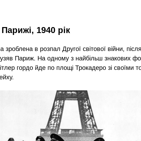
в Парижі, 1940 рік
 зроблена в розпал Другої світової війни, після
узяв Париж. На одному з найбільш знакових фо
 Гітлер гордо йде по площі Трокадеро зі своїми 
ейху.