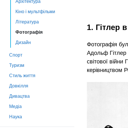
Архітектура
Кіно і мультфільми
Література
1. Гітлер 
Фотографія
Дизайн
Фотографія була
Адольф Гітлер 
Спорт
світової війни
Туризм
керівництвом Р
Стиль життя
Довкілля
Дивацтва
Медіа
Наука