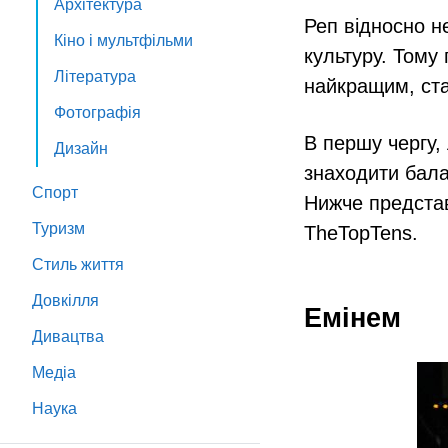
Архітектура
Реп відносно н
Кіно і мультфільми
культуру. Тому
Література
найкращим, ста
Фотографія
В першу чергу,
Дизайн
знаходити бала
Спорт
Нижче представ
Туризм
TheTopTens.
Стиль життя
Довкілля
Емінем
Дивацтва
Медіа
Наука