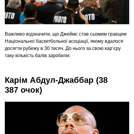
Важливо відзначити, що Джеймс став сьомим гравцем
Національної баскетбольної асоціації, якому вдалося
досягти рубежу в 30 тисяч. До нього за свою кар’єру
таку кількість балів заробили:
Карім Абдул-Джаббар (38
387 очок)