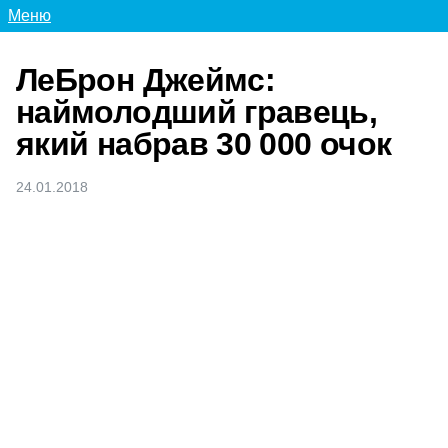
Меню
ЛеБрон Джеймс:
наймолодший гравець,
який набрав 30 000 очок
24.01.2018