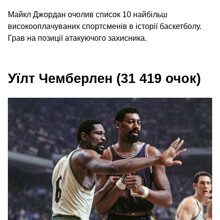
Майкл Джордан очолив список 10 найбільш
високооплачуваних спортсменів в історії баскетболу.
Грав на позиції атакуючого захисника.
Уїлт Чемберлен (31 419 очок)