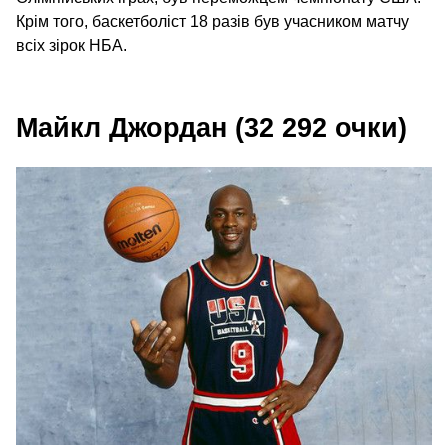
Крім того, баскетболіст 18 разів був учасником матчу
всіх зірок НБА.
Майкл Джордан (32 292 очки)