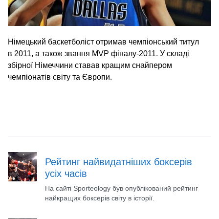
Німецький баскетболіст отримав чемпіонський титул
в 2011, а також звання MVP фіналу-2011. У складі
збірної Німеччини ставав кращим снайпером
чемпіонатів світу та Європи.
Рейтинг найвидатніших боксерів
усіх часів
На сайті Sporteology був опублікований рейтинг
найкращих боксерів світу в історії.