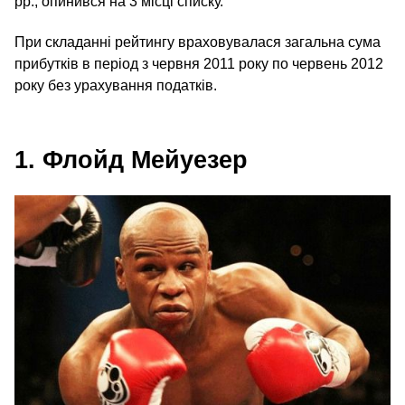
рр., опинився на 3 місці списку.
При складанні рейтингу враховувалася загальна сума
прибутків в період з червня 2011 року по червень 2012
року без урахування податків.
1. Флойд Мейуезер