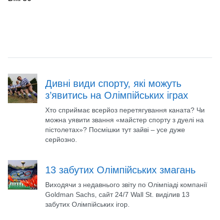
Дивні види спорту, які можуть
з’явитись на Олімпійських іграх
Хто сприймає всерйоз перетягування каната? Чи
можна уявити звання «майстер спорту з дуелі на
пістолетах»? Посмішки тут зайві – усе дуже
серйозно.
13 забутих Олімпійських змагань
Виходячи з недавнього звіту по Олімпіаді компанії
Goldman Sachs, сайт 24/7 Wall St. виділив 13
забутих Олімпійських ігор.