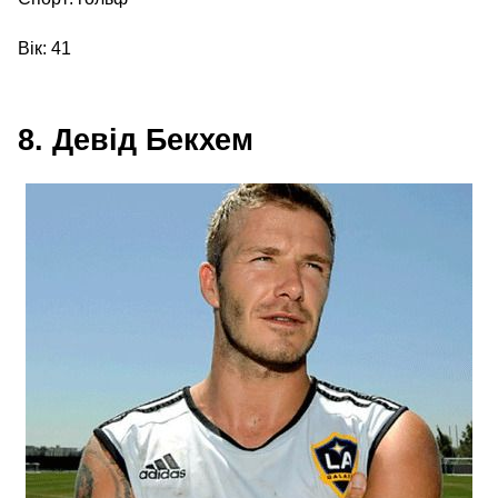
Вік: 41
8. Девід Бекхем