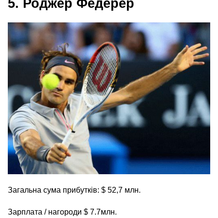
5. Роджер Федерер
Загальна сума прибутків: $ 52,7 млн.
Зарплата / нагороди $ 7.7млн.