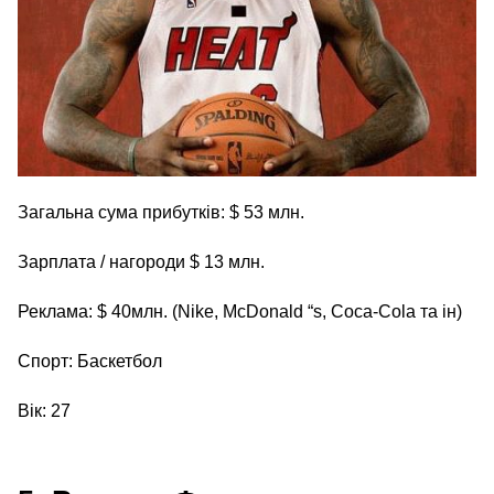
Загальна сума прибутків: $ 53 млн.
Зарплата / нагороди $ 13 млн.
Реклама: $ 40млн. (Nike, McDonald “s, Coca-Cola та ін)
Спорт: Баскетбол
Вік: 27