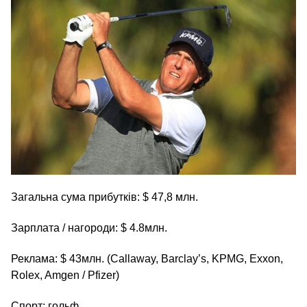
Загальна сума прибутків: $ 47,8 млн.
Зарплата / нагороди: $ 4.8млн.
Реклама: $ 43млн. (Callaway, Barclay’s, KPMG, Exxon,
Rolex, Amgen / Pfizer)
Спорт: гольф