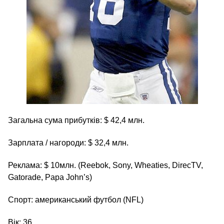
Загальна сума прибутків: $ 42,4 млн.
Зарплата / нагороди: $ 32,4 млн.
Реклама: $ 10млн. (Reebok, Sony, Wheaties, DirecTV,
Gatorade, Papa John’s)
Спорт: американський футбол (NFL)
Вік: 36