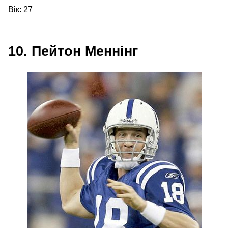
Вік: 27
10. Пейтон Меннінг