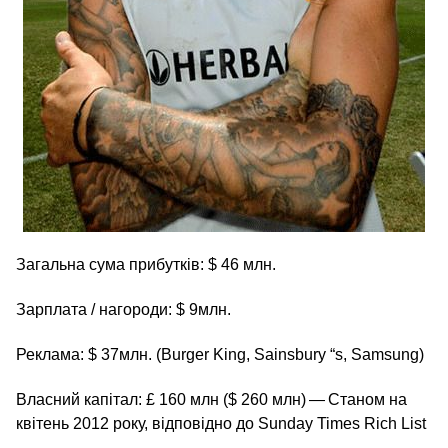
Загальна сума прибутків: $ 46 млн.
Зарплата / нагороди: $ 9млн.
Реклама: $ 37млн. (Burger King, Sainsbury “s, Samsung)
Власний капітал: £ 160 млн ($ 260 млн) — Станом на
квітень 2012 року, відповідно до Sunday Times Rich List