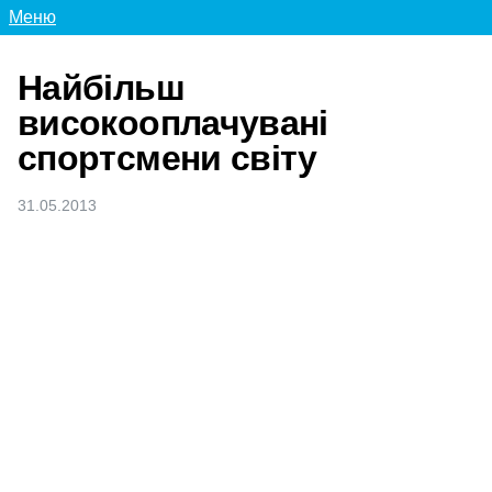
Меню
Найбільш
високооплачувані
спортсмени світу
31.05.2013