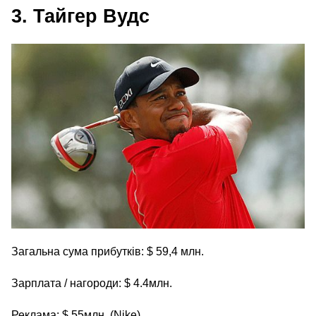
3. Тайгер Вудс
Загальна сума прибутків: $ 59,4 млн.
Зарплата / нагороди: $ 4.4млн.
Реклама: $ 55млн. (Nike)