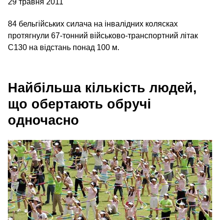
29 травня 2011
84 бельгійських силача на інвалідних колясках
протягнули 67-тонний військово-транспортний літак
C130 на відстань понад 100 м.
Найбільша кількість людей,
що обертають обручі
одночасно