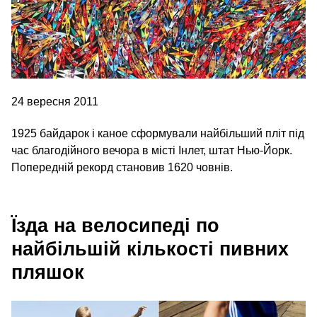
24 вересня 2011
1925 байдарок і каное сформували найбільший пліт під
час благодійного вечора в місті Інлет, штат Нью-Йорк.
Попередній рекорд становив 1620 човнів.
Їзда на велосипеді по
найбільшій кількості пивних
пляшок