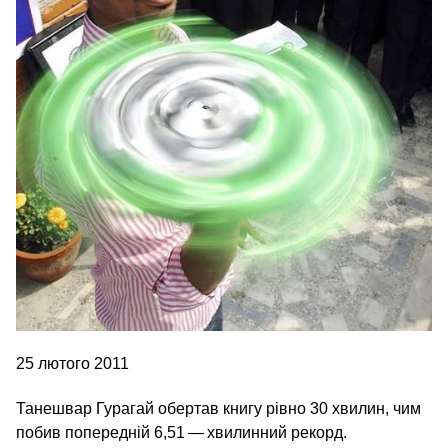
25 лютого 2011
Танешвар Гурагай обертав книгу рівно 30 хвилин, чим
побив попередній 6,51 — хвилинний рекорд.