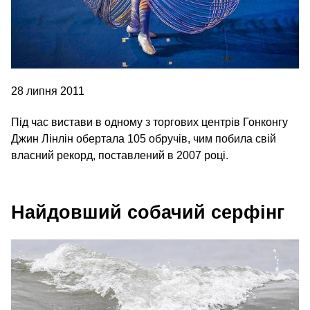
28 липня 2011
Під час вистави в одному з торгових центрів Гонконгу
Джин Лінлін обертала 105 обручів, чим побила свій
власний рекорд, поставлений в 2007 році.
Найдовший собачий серфінг