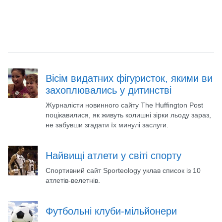
Вісім видатних фігуристок, якими ви
захоплювались у дитинстві
Журналісти новинного сайту The Huffington Post
поцікавилися, як живуть колишні зірки льоду зараз,
не забувши згадати їх минулі заслуги.
Найвищі атлети у світі спорту
Спортивний сайт Sporteology уклав список із 10
атлетів-велетнів.
Футбольні клуби-мільйонери