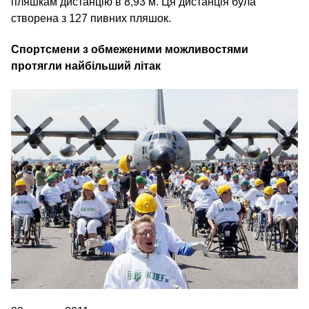
пляшкам дистанцію в 8,93 м. Ця дистанція була
створена з 127 пивних пляшок.
Спортсмени з обмеженими можливостями
протягли найбільший літак