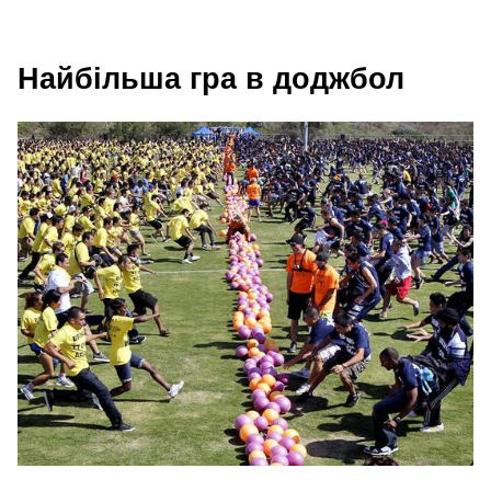
Найбільша гра в доджбол