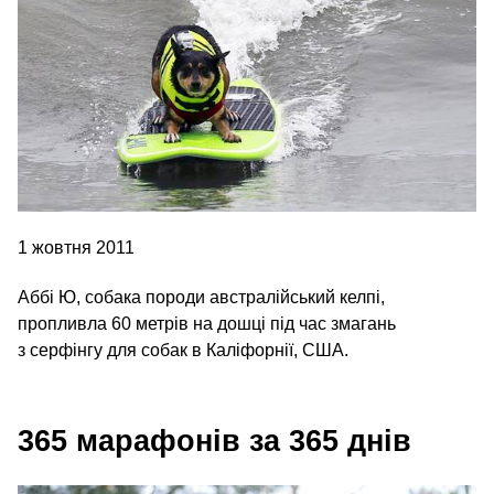
1 жовтня 2011
Аббі Ю, собака породи австралійський келпі,
пропливла 60 метрів на дошці під час змагань
з серфінгу для собак в Каліфорнії, США.
365 марафонів за 365 днів