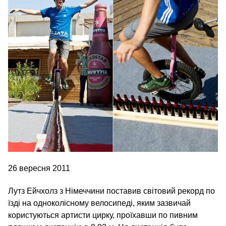
26 вересня 2011
Лутз Ейчхолз з Німеччини поставив світовий рекорд по
їзді на одноколісному велосипеді, яким зазвичай
користуються артисти цирку, проїхавши по пивним