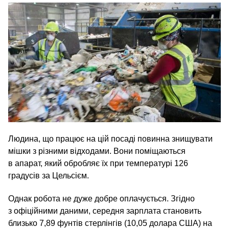
Людина, що працює на цій посаді повинна знищувати
мішки з різними відходами. Вони поміщаються
в апарат, який обробляє їх при температурі 126
градусів за Цельсієм.
Однак робота не дуже добре оплачується. Згідно
з офіційними даними, середня зарплата становить
близько 7,89 фунтів стерлінгів (10,05 долара США) на