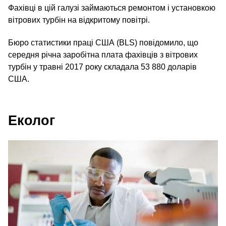
Фахівці в цій галузі займаються ремонтом і установкою
вітрових турбін на відкритому повітрі.
Бюро статистики праці США (BLS) повідомило, що
середня річна заробітна плата фахівців з вітрових
турбін у травні 2017 року складала 53 880 доларів
США.
Еколог