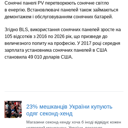
Сонячні панелі PV перетворюють сонячне світло
в енергію. Встановлювачі панелей також займаються
демонтажем і обслуговуванням сонячних батарей.
Згідно BLS, використання сонячних панелей зросте на
105 відсотків з 2016 по 2026 рік, що призведе до
величезного попиту на професію. У 2017 році середня
зарплата установника сонячних панелей в США
становила 49 010 доларів США.
23% мешканців України купують
одяг секонд-хенд
Магазини секонд-хенду хоча б іноді відвідує кожен
четвертий мешканець України, показало