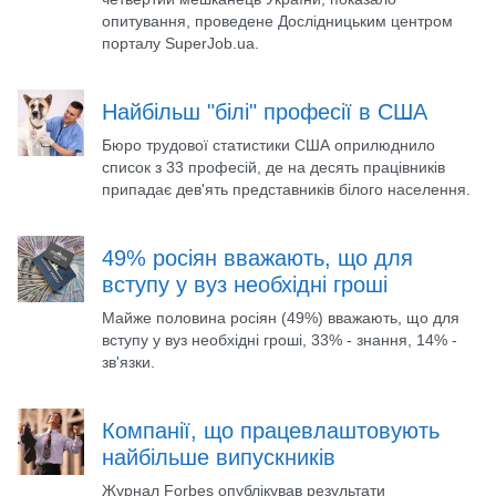
опитування, проведене Дослідницьким центром
порталу SuperJob.ua.
Найбільш "білі" професії в США
Бюро трудової статистики США оприлюднило
список з 33 професій, де на десять працівників
припадає дев'ять представників білого населення.
49% росіян вважають, що для
вступу у вуз необхідні гроші
Майже половина росіян (49%) вважають, що для
вступу у вуз необхідні гроші, 33% - знання, 14% -
зв'язки.
Компанії, що працевлаштовують
найбільше випускників
Журнал Forbes опублікував результати