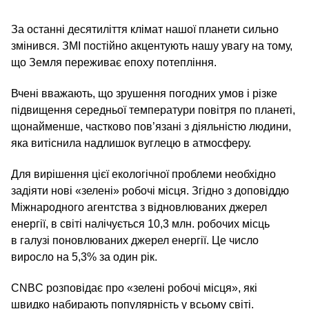
За останні десятиліття клімат нашої планети сильно
змінився. ЗМІ постійно акцентують нашу увагу на тому,
що Земля переживає епоху потепління.
Вчені вважають, що зрушення погодних умов і різке
підвищення середньої температури повітря по планеті,
щонайменше, частково пов’язані з діяльністю людини,
яка витіснила надлишок вуглецю в атмосферу.
Для вирішення цієї екологічної проблеми необхідно
задіяти нові «зелені» робочі місця. Згідно з доповіддю
Міжнародного агентства з відновлюваних джерел
енергії, в світі налічується 10,3 млн. робочих місць
в галузі поновлюваних джерел енергії. Це число
виросло на 5,3% за один рік.
CNBC розповідає про «зелені робочі місця», які
швидко набирають популярність у всьому світі.