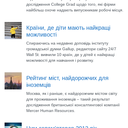
дослідження College Grad щодо того, які фірми
найбільш охоче надають випускникам робочі місця.
Країни, де діти мають найкращі
можливості
Спираючись на недавню доповідь інституту
громадської думки Gallup, редактори сайту 24/7
Wall St. вивчили 10 країн, де у дітей є найкращі
можливості для навчання і розвитку.
Рейтинг міст, найдорожчих для
іноземців
Москва, як і раніше, є найдорожчим містом світу
для проживання іноземців – такий результат
дослідження британської консалтингової компанії
Mercer Human Resources.