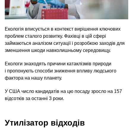
Екологія вписується в контекст вирішення ключових
проблем сталого розвитку. Фахівці в цій сфері
займаються аналізом ситуації і розробкою заходів для
зменшення шкоди навколишньому середовищу.
Екологи знаходять причини катаклізмів природи
і пропонують способи зниження впливу людського
фактора на нашу планету.
У США число кандидатів на цю посаду зросло на 157
відсотків за останні 3 роки.
Утилізатор відходів