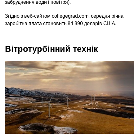
забруднення води і повітря).
Згідно з веб-сайтом collegegrad.com, середня річна
заробітна плата становить 84 890 доларів США.
Вітротурбінний технік