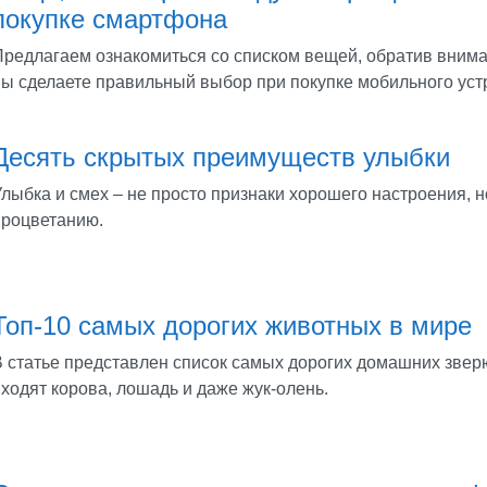
покупке смартфона
Предлагаем ознакомиться со списком вещей, обратив внима
вы сделаете правильный выбор при покупке мобильного уст
Десять скрытых преимуществ улыбки
лыбка и смех – не просто признаки хорошего настроения, н
процветанию.
Топ-10 самых дорогих животных в мире
В статье представлен список самых дорогих домашних звер
ходят корова, лошадь и даже жук-олень.