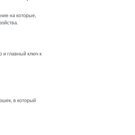
ние на которые,
ройства.
о и главный ключ к
юшек, в который