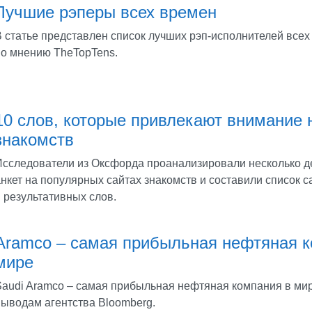
Лучшие рэперы всех времен
В статье представлен список лучших рэп-исполнителей всех
по мнению TheTopTens.
10 слов, которые привлекают внимание 
знакомств
Исследователи из Оксфорда проанализировали несколько д
анкет на популярных сайтах знакомств и составили список 
 результативных слов.
Aramco – самая прибыльная нефтяная к
мире
Saudi Aramco – самая прибыльная нефтяная компания в мир
выводам агентства Bloomberg.