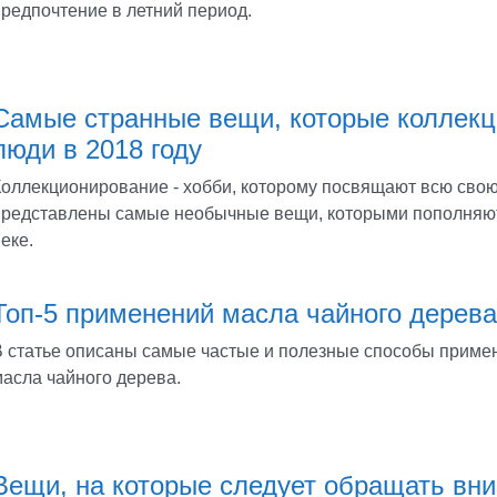
предпочтение в летний период.
Самые странные вещи, которые коллек
люди в 2018 году
Коллекционирование - хобби, которому посвящают всю свою 
представлены самые необычные вещи, которыми пополняют
еке.
Топ-5 применений масла чайного дерева
В статье описаны самые частые и полезные способы приме
масла чайного дерева.
Вещи, на которые следует обращать вн