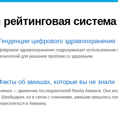
 рейтинговая система
Тенденции цифрового здравоохранения
Цифровое здравоохранение подразумевает использование
технологий для решения проблем со здоровьем.
Факты об амишах, которые вы не знали
Амиши — движение последователей Якоба Аммана. Оно возн
в Швейцарии, но в связи с гонениями, амишам пришлось по
переселиться в Америку.