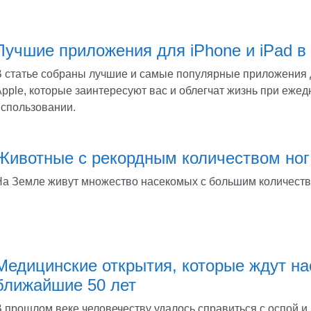
Лучшие приложения для iPhone и iPad в 
В статье собраны лучшие и самые популярные приложения 
Apple, которые заинтересуют вас и облегчат жизнь при еже
использовании.
Животные с рекордным количеством ног
На Земле живут множество насекомых с большим количеств
Медицинские открытия, которые ждут на
ближайшие 50 лет
В прошлом веке человечеству удалось справиться с оспой и