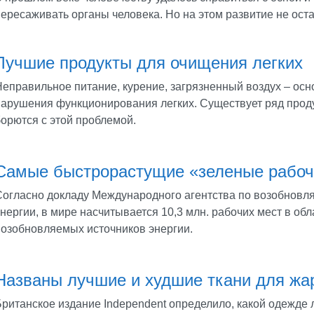
пересаживать органы человека. Но на этом развитие не ост
Лучшие продукты для очищения легких
Неправильное питание, курение, загрязненный воздух – ос
нарушения функционирования легких. Существует ряд проду
борются с этой проблемой.
Самые быстрорастущие «зеленые рабоч
Согласно докладу Международного агентства по возобновл
нергии, в мире насчитывается 10,3 млн. рабочих мест в обл
возобновляемых источников энергии.
Названы лучшие и худшие ткани для жа
Британское издание Independent определило, какой одежде 