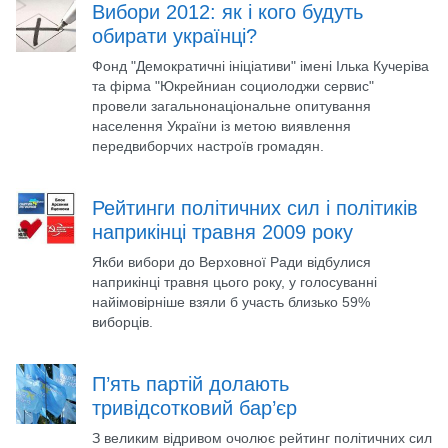
Вибори 2012: як і кого будуть
обирати українці?
Фонд "Демократичні ініціативи" імені Ілька Кучеріва
та фірма "Юкрейниан социолоджи сервис"
провели загальнонаціональне опитування
населення України із метою виявлення
передвиборчих настроїв громадян.
Рейтинги політичних сил і політиків
наприкінці травня 2009 року
Якби вибори до Верховної Ради відбулися
наприкінці травня цього року, у голосуванні
найімовірніше взяли б участь близько 59%
виборців.
П’ять партій долають
тривідсотковий бар’єр
З великим відривом очолює рейтинг політичних сил