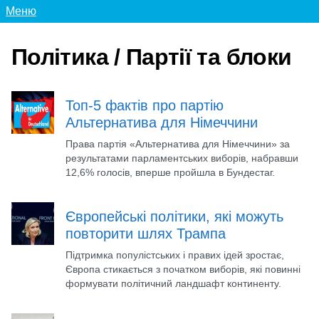
Меню
Політика / Партії та блоки
Топ-5 фактів про партію
Альтернатива для Німеччини
Права партія «Альтернатива для Німеччини» за
результатами парламентських виборів, набравши
12,6% голосів, вперше пройшла в Бундестаг.
Європейські політики, які можуть
повторити шлях Трампа
Підтримка популістських і правих ідей зростає,
Європа стикається з початком виборів, які повинні
формувати політичний ландшафт континенту.