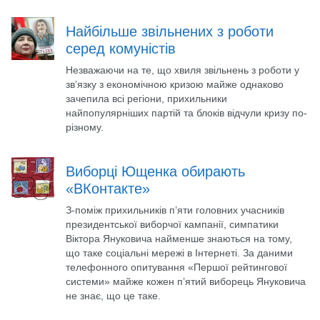
Найбільше звільнених з роботи
серед комуністів
Незважаючи на те, що хвиля звільнень з роботи у
зв’язку з економічною кризою майже однаково
зачепила всі регіони, прихильники
найпопулярніших партій та блоків відчули кризу по-
різному.
Виборці Ющенка обирають
«ВКонтакте»
З-поміж прихильників п’яти головних учасників
президентської виборчої кампанії, симпатики
Віктора Януковича найменше знаються на тому,
що таке соціальні мережі в Інтернеті. За даними
телефонного опитування «Першої рейтингової
системи» майже кожен п’ятий виборець Януковича
не знає, що це таке.