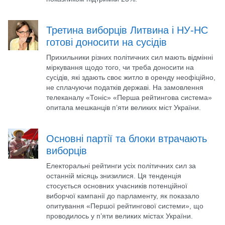
Третина виборців Литвина і НУ-НС
готові доносити на сусідів
Прихильники різних політичних сил мають відмінні
міркування щодо того, чи треба доносити на
сусідів, які здають своє житло в оренду неофіційно,
не сплачуючи податків державі. На замовлення
телеканалу «Тоніс» «Перша рейтингова система»
опитала мешканців п’яти великих міст України.
Основні партії та блоки втрачають
виборців
Електоральні рейтинги усіх політичних сил за
останній місяць знизилися. Ця тенденція
стосується основних учасників потенційної
виборчої кампанії до парламенту, як показало
опитування «Першої рейтингової системи», що
проводилось у п’яти великих містах України.