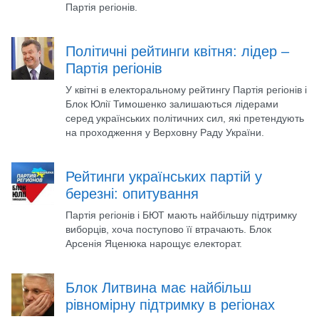
Партія регіонів.
Політичні рейтинги квітня: лідер –
Партія регіонів
У квітні в електоральному рейтингу Партія регіонів і
Блок Юлії Тимошенко залишаються лідерами
серед українських політичних сил, які претендують
на проходження у Верховну Раду України.
Рейтинги українських партій у
березні: опитування
Партія регіонів і БЮТ мають найбільшу підтримку
виборців, хоча поступово її втрачають. Блок
Арсенія Яценюка нарощує електорат.
Блок Литвина має найбільш
рівномірну підтримку в регіонах