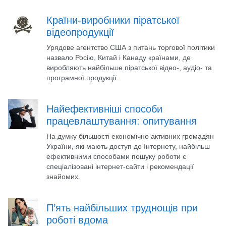
Країни-виробники піратської
відеопродукції
Урядове агентство США з питань торгової політики
назвало Росію, Китай і Канаду країнами, де
виробляють найбільше піратської відео-, аудіо- та
програмної продукції.
Найефективніші способи
працевлаштування: опитування
На думку більшості економічно активних громадян
України, які мають доступ до Інтернету, найбільш
ефективними способами пошуку роботи є
спеціалізовані інтернет-сайти і рекомендації
знайомих.
П’ять найбільших труднощів при
роботі вдома