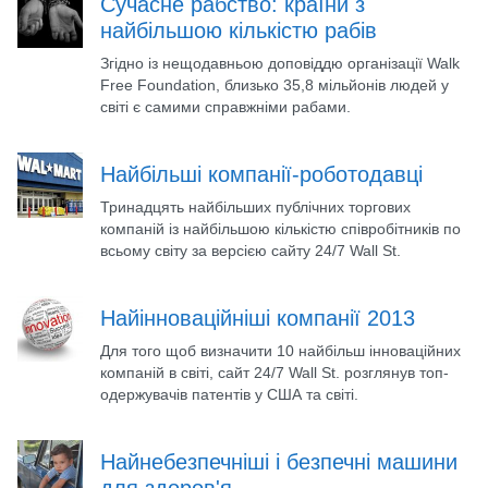
Сучасне рабство: країни з
найбільшою кількістю рабів
Згідно із нещодавньою доповіддю організації Walk
Free Foundation, близько 35,8 мільйонів людей у
світі є самими справжніми рабами.
Найбільші компанії-роботодавці
Тринадцять найбільших публічних торгових
компаній із найбільшою кількістю співробітників по
всьому світу за версією сайту 24/7 Wall St.
Найінноваційніші компанії 2013
Для того щоб визначити 10 найбільш інноваційних
компаній в світі, сайт 24/7 Wall St. розглянув топ-
одержувачів патентів у США та світі.
Найнебезпечніші і безпечні машини