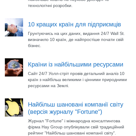
технологічні розробки.
10 кращих країн для підприємців
Грунтуючись на цих даних, видання 24/7 Wall St.
визначило 10 країн, де найпростіше почати свій
бізнес.
Країни із найбільшими ресурсами
Сайт 24/7 Уолл-стріт провів детальний аналіз 10
країн з найбільш великими і цінними природними
ресурсами на Землі.
Найбільш шановані компанії світу
(версія журналу "Fortune")
Журнал "Fortune" і міжнародна консалтингова
фірма Hay Group опублікували свій традиційний
рейтинг "Найбільш шановані компанії світу".