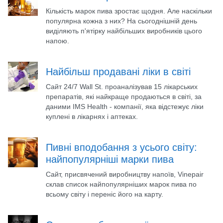
Кількість марок пива зростає щодня. Але наскільки
популярна кожна з них? На сьогоднішній день
виділяють п'ятірку найбільших виробників цього
напою.
Найбільш продавані ліки в світі
Сайт 24/7 Wall St. проаналізував 15 лікарських
препаратів, які найкраще продаються в світі, за
даними IMS Health - компанії, яка відстежує ліки
куплені в лікарнях і аптеках.
Пивні вподобання з усього світу:
найпопулярніші марки пива
Сайт, присвячений виробництву напоїв, Vinepair
склав список найпопулярніших марок пива по
всьому світу і переніс його на карту.