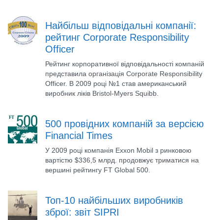
Найбільш відповідальні компанії:
рейтинг Corporate Responsibility
Officer
Рейтинг корпоративної відповідальності компаній
представила організація Corporate Responsibility
Officer. В 2009 році №1 став американський
виробник ліків Bristol-Myers Squibb.
500 провідних компаній за версією
Financial Times
У 2009 році компанія Exxon Mobil з ринковою
вартістю $336,5 млрд. продовжує триматися на
вершині рейтингу FT Global 500.
Топ-10 найбільших виробників
зброї: звіт SIPRI