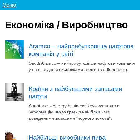
Меню
Економіка / Виробництво
Aramco – найприбутковіша нафтова
компанія у світі
Saudi Aramco – найприбутковіша нафтова компанія
у світі, згідно з висновками агентства Bloomberg.
Країни з найбільшими запасами
нафти
Аналітики «Energy business Review» надали
інформацію щодо країн з найбільшими
доведеними запасами "чорного золота".
Найбільші виробники пива