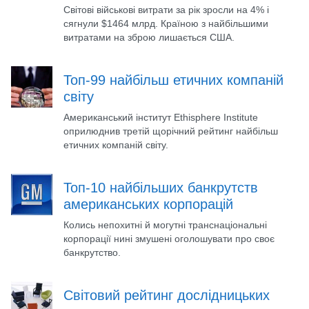
Світові військові витрати за рік зросли на 4% і
сягнули $1464 млрд. Країною з найбільшими
витратами на зброю лишається США.
Топ-99 найбільш етичних компаній
світу
Американський інститут Ethisphere Institute
оприлюднив третій щорічний рейтинг найбільш
етичних компаній світу.
Топ-10 найбільших банкрутств
американських корпорацій
Колись непохитні й могутні транснаціональні
корпорації нині змушені оголошувати про своє
банкрутство.
Світовий рейтинг дослідницьких