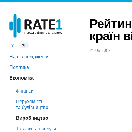
Рейтин
країн в
Рус
Укр
21.05.2009
Наші дослідження
Політика
Економіка
Фінанси
Нерухомість
та будівництво
Виробництво
Товари та послуги