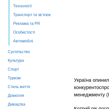
Технології
Транспорт та зв’язок
Реклама та PR
Особистості
Автомобілі
Суспільство
Культура
Спорт
Туризм
Україна опинил
Стиль життя
конкурентоспро
менеджменту (
Довкілля
Дивацтва
Котрий рік пос