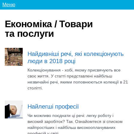
Меню
Економіка / Товари
та послуги
Найдивніші речі, які колекціонують
люди в 2018 році
Колекціонування - хобі, якому присвячують все
своє життя. У статті представлені найбільш
незвичайні речі, якими поповнюються колекції в 21
столітті.
Найлегші професії
Чи можливо поєднати ці речі: легку роботу і
високий заробіток? Так. Ознайомтеся зі списком
найпростіших і найбільш високооплачуваних
професій у світі.