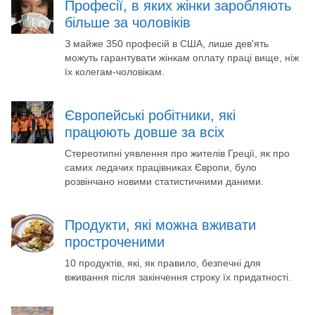
Професії, в яких жінки заробляють
більше за чоловіків
З майже 350 професій в США, лише дев'ять
можуть гарантувати жінкам оплату праці вище, ніж
їх колегам-чоловікам.
Європейські робітники, які
працюють довше за всіх
Стереотипні уявлення про жителів Греції, як про
самих ледачих працівниках Європи, було
розвінчано новими статистичними даними.
Продукти, які можна вживати
простроченими
10 продуктів, які, як правило, безпечні для
вживання після закінчення строку їх придатності.