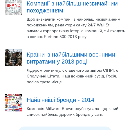
Компанії з найбільш незвичайним
походженням
Щоб визначити компанії з найбільш незвичайним
походженням, редактори сайту 24/7 Wall St.
вивчили корпоративну історію компаній, які входять
в список Fortune 500 2013 року.
Країни із найбільшими воєнними
витратами у 2013 році
Лідером рейтингу, складеного за звітом СІПРІ, є
Сполучені Штати. Наш войовничий сусід, Росія,
посіла третє місце.
Найцінніші бренди - 2014
Компанія Millward Brown опублікувала щорічний
список найбільш дорогих брендів у світі.