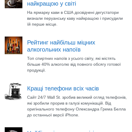
найкращою у світі
На ярмарку кави в США досвідчені дегустатори
визнали перуанську каву найкращою і присудили
їй перше місце.
Рейтинг найбільш міцних
алкогольних напоїв
Топ спиртних напоїв з усього світу, які містять
більше 40% алкоголю від повного обсягу готової
продукції.
Кращі телефони всіх часів
Сайт 24/7 Wall St. зробив великий огляд телефонів,
які зробили прорив в галузі комунікацій. Від
оригінального телефону Олександра Грема Белла
до останньої версії iPhone.