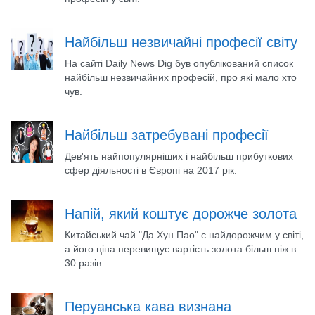
Найбільш незвичайні професії світу
На сайті Daily News Dig був опублікований список
найбільш незвичайних професій, про які мало хто
чув.
Найбільш затребувані професії
Дев'ять найпопулярніших і найбільш прибуткових
сфер діяльності в Європі на 2017 рік.
Напій, який коштує дорожче золота
Китайський чай "Да Хун Пао" є найдорожчим у світі,
а його ціна перевищує вартість золота більш ніж в
30 разів.
Перуанська кава визнана