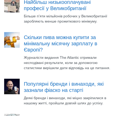
Найбільш низькооплачувані
професії у Великобританії
Більше п'яти мільйонів робочих у Великобританії
заробляють менше прожиткового мінімуму.
Скільки пива можна купити за
мінімальну місячну зарплату в
Європі?
Журналісти видання The Atlantic отримали
несподівані результати, коли за допомогою
статистики вирішили дати відповідь на це питання.
Популярні бренди і винаходи, які
зазнали фіаско на старті
Деякі бренди і винаходи, які міцно закріпилися в
нашому житті, пройшли довгий шлях до успіху.