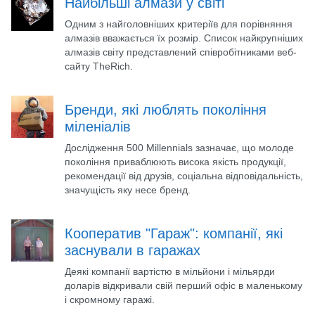
Найбільші алмази у світі
Одним з найголовніших критеріїв для порівняння
алмазів вважається їх розмір. Список найкрупніших
алмазів світу представлений співробітниками веб-
сайту TheRich.
Бренди, які люблять покоління
міленіалів
Дослідження 500 Millennials зазначає, що молоде
покоління приваблюють висока якість продукції,
рекомендації від друзів, соціальна відповідальність,
значущість яку несе бренд.
Кооператив "Гараж": компанії, які
заснували в гаражах
Деякі компанії вартістю в мільйони і мільярди
доларів відкривали свій перший офіс в маленькому
і скромному гаражі.