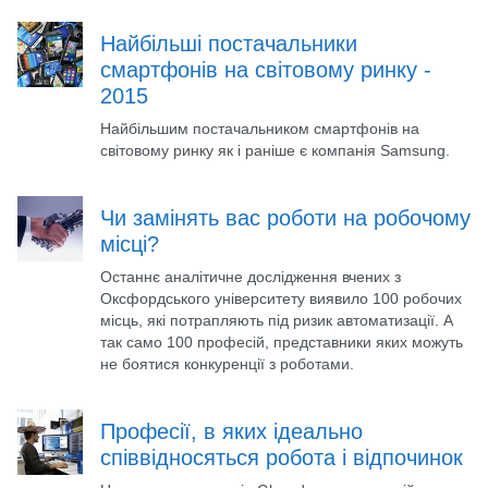
Найбільші постачальники
смартфонів на світовому ринку -
2015
Найбільшим постачальником смартфонів на
світовому ринку як і раніше є компанія Samsung.
Чи замінять вас роботи на робочому
місці?
Останнє аналітичне дослідження вчених з
Оксфордського університету виявило 100 робочих
місць, які потрапляють під ризик автоматизації. А
так само 100 професій, представники яких можуть
не боятися конкуренції з роботами.
Професії, в яких ідеально
співвідносяться робота і відпочинок