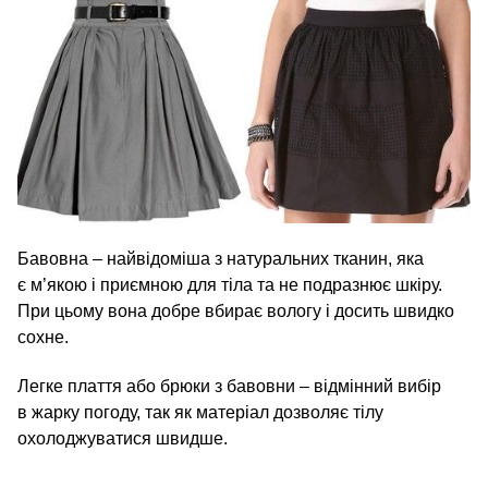
Бавовна – найвідоміша з натуральних тканин, яка
є м’якою і приємною для тіла та не подразнює шкіру.
При цьому вона добре вбирає вологу і досить швидко
сохне.
Легке плаття або брюки з бавовни – відмінний вибір
в жарку погоду, так як матеріал дозволяє тілу
охолоджуватися швидше.