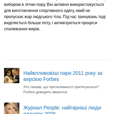
вибором в літню пору. Він активно використовується
для виготовлення спортивного одягу, який не
пропускає жар людського тіла. Під час тренувань тоді
виділяється більше поту, і активізуються процеси
спалювання жирів.
Найвпливовіші пари 2011 року за
версією Forbes
Хто сказав, що протилежності притягуються?
Forbes доводить зворотне.
Журнал People: найгарніші люди
планети-2009