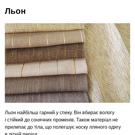
Льон
Льон найбільш гарний у спеку. Він вбирає вологу
і стійкий до сонячних променів. Також матеріал не
прилипає до тіла, що полегшує носку лляного одягу
в літній період.