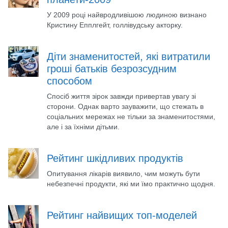
У 2009 році найвродливішою людиною визнано
Кристину Епплгейт, голлівудську акторку.
Діти знаменитостей, які витратили
гроші батьків безрозсудним
способом
Спосіб життя зірок завжди привертав увагу зі
сторони. Однак варто зауважити, що стежать в
соціальних мережах не тільки за знаменитостями,
але і за їхніми дітьми.
Рейтинг шкідливих продуктів
Опитування лікарів виявило, чим можуть бути
небезпечні продукти, які ми їмо практично щодня.
Рейтинг найвищих топ-моделей