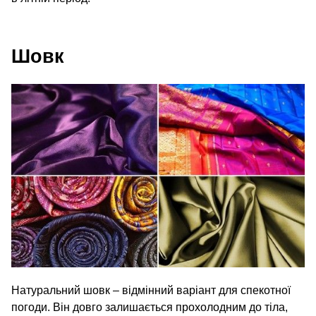
Шовк
Натуральний шовк – відмінний варіант для спекотної
погоди. Він довго залишається прохолодним до тіла,