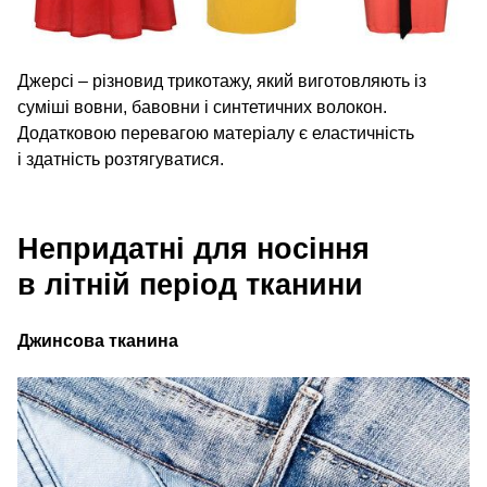
Джерсі – різновид трикотажу, який виготовляють із
суміші вовни, бавовни і синтетичних волокон.
Додатковою перевагою матеріалу є еластичність
і здатність розтягуватися.
Непридатні для носіння
в літній період тканини
Джинсова тканина