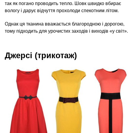
так як погано проводить тепло. Шовк швидко вбирає
вологу і дарує відчуття прохолоди спекотним літом.
Однак ця тканина вважається благородною і дорогою,
тому підходить для урочистих заходів і виходів «у світ».
Джерсі (трикотаж)