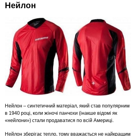
Нейлон
Нейлон – синтетичний матеріал, який став популярним
в 1940 році, коли жіночі панчохи (інакше відомі як
«нейлони») стали продаватися по всій Америці.
Нейлон зберігає тепло, тому вважається не найкращим