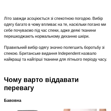
Літо завжди асоціюється зі спекотною погодою. Вибір
одягу багато в чому впливає на те, наскільки погано ми
себе почуваємо під час спеки, адже деякі тканини
перешкоджають нормальному диханню шкіри.
Правильний вибір одягу значно полегшить боротьбу зі
спекою. Британське видання Independent назвало
найкращі та найгірші тканини для літнього періоду часу.
Чому варто віддавати
перевагу
Бавовна