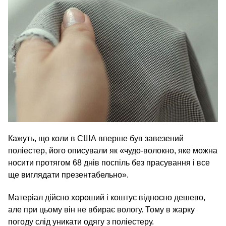
Кажуть, що коли в США вперше був завезений
поліестер, його описували як «чудо-волокно, яке можна
носити протягом 68 днів поспіль без прасування і все
ще виглядати презентабельно».
Матеріал дійсно хороший і коштує відносно дешево,
але при цьому він не вбирає вологу. Тому в жарку
погоду слід уникати одягу з поліестеру.