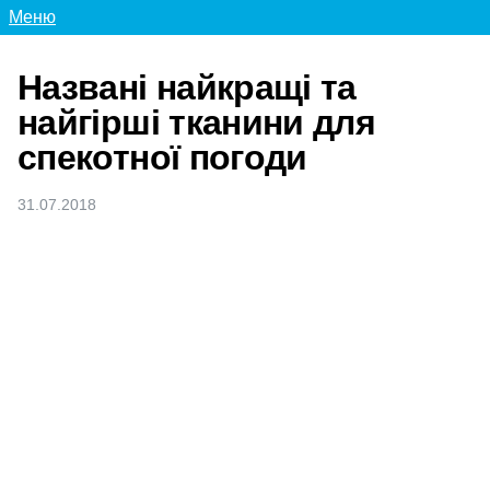
Меню
Названі найкращі та
найгірші тканини для
спекотної погоди
31.07.2018