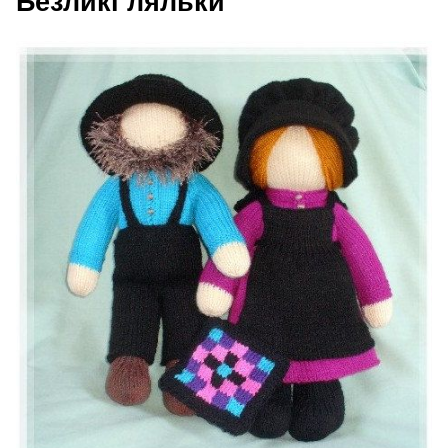
Безликі ляльки