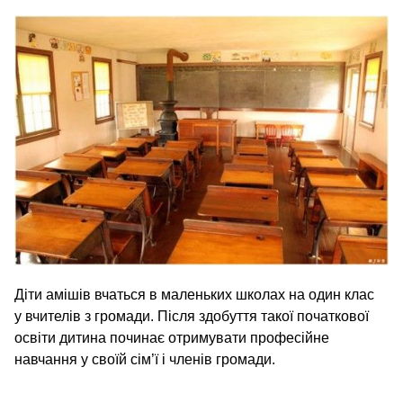
Діти амішів вчаться в маленьких школах на один клас
у вчителів з громади. Після здобуття такої початкової
освіти дитина починає отримувати професійне
навчання у своїй сім’ї і членів громади.