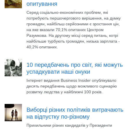
опитування
Серед соціально-економічних проблем, які
потребують першочергового вирішення, на думку
громадян, найбільш серйозними є зростання цін,
на яке вказали 70,1% опитаних Центром
Разумкова. На другому місці серед питань, котрі
найбільше турбують громадян, низька зарплата -
40,2% опитаних.
10 передбачень про світ, які можуть
успадкувати наші онуки
Інтернет видання Business Insider опублікувало
десять передбачень щодо можливого сценарію
розвитку людства у найближчі 100 років.
Виборці різних політиків витрачають
на відпустку по-різному
Прихильники різних кандидатів у Президенти