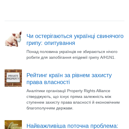
Чи остерігаються українці свинячого
грипу: опитування
Понад половина українців не збираються нічого
робити для запобігання епідемії грипу A/H1N1.
Рейтинг країн за рівнем захисту
права власності
Аналітики організації Property Rights Alliance
стверджують, що існує пряма залежність між
ступенем захисту права власності й економічним
благополуччям держави.
Найважливіша поточна проблема: