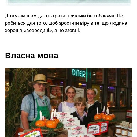
Дітям-амішам дають грати в ляльки без обличчя. Це
робиться для того, щоб зростити віру в те, що людина
хороша «всередині», а не ззовні.
Власна мова