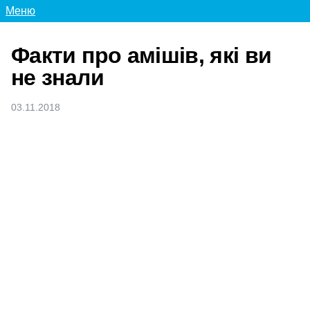
Меню
Факти про амішів, які ви
не знали
03.11.2018