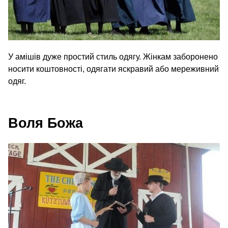
У амішів дуже простий стиль одягу. Жінкам заборонено
носити коштовності, одягати яскравий або мереживний
одяг.
Воля Божа