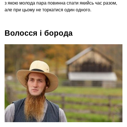
з якою молода пара повинна спати якийсь час разом,
але при цьому не торкатися один одного.
Волосся і борода