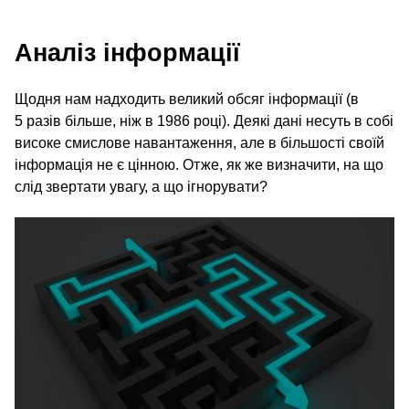
Аналіз інформації
Щодня нам надходить великий обсяг інформації (в
5 разів більше, ніж в 1986 році). Деякі дані несуть в собі
високе смислове навантаження, але в більшості своїй
інформація не є цінною. Отже, як же визначити, на що
слід звертати увагу, а що ігнорувати?