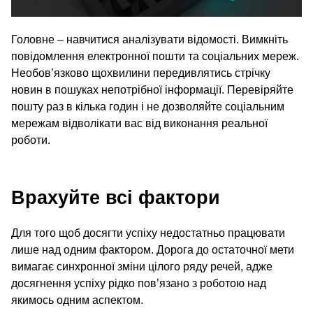
Головне – навчитися аналізувати відомості. Вимкніть
повідомлення електронної пошти та соціальних мереж.
Необов’язково щохвилини передивлятись стрічку
новин в пошуках непотрібної інформації. Перевіряйте
пошту раз в кілька годин і не дозволяйте соціальним
мережам відволікати вас від виконання реальної
роботи.
Врахуйте всі фактори
Для того щоб досягти успіху недостатньо працювати
лише над одним фактором. Дорога до остаточної мети
вимагає синхронної зміни цілого ряду речей, адже
досягнення успіху рідко пов’язано з роботою над
якимось одним аспектом.