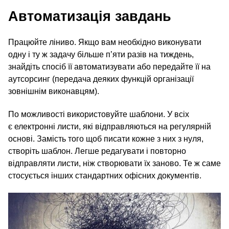
Автоматизація завдань
Працюйте ліниво. Якщо вам необхідно виконувати
одну і ту ж задачу більше п’яти разів на тиждень,
знайдіть спосіб її автоматизувати або передайте її на
аутсорсинг (передача деяких функцій організації
зовнішнім виконавцям).
По можливості використовуйте шаблони. У всіх
є електронні листи, які відправляються на регулярній
основі. Замість того щоб писати кожне з них з нуля,
створіть шаблон. Легше редагувати і повторно
відправляти листи, ніж створювати їх заново. Те ж саме
стосується інших стандартних офісних документів.