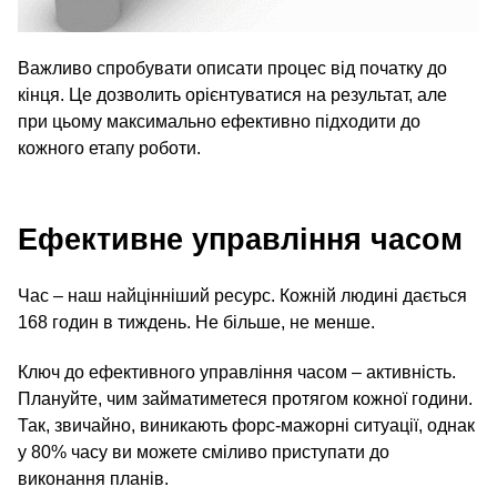
Важливо спробувати описати процес від початку до
кінця. Це дозволить орієнтуватися на результат, але
при цьому максимально ефективно підходити до
кожного етапу роботи.
Ефективне управління часом
Час – наш найцінніший ресурс. Кожній людині дається
168 годин в тиждень. Не більше, не менше.
Ключ до ефективного управління часом – активність.
Плануйте, чим займатиметеся протягом кожної години.
Так, звичайно, виникають форс-мажорні ситуації, однак
у 80% часу ви можете сміливо приступати до
виконання планів.