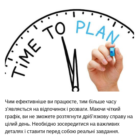
Чим ефективніше ви працюєте, тим більше часу
з’являється на відпочинок і розваги. Маючи чіткий
графік, ви не зможете розтягнути дріб’язкову справу на
цілий день. Необхідно зосередитися на важливих
деталях і ставити перед собою реальні завдання.