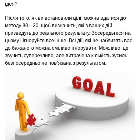
ідея?
Після того, як ви встановили цілі, можна вдатися до
методу 80 – 20, щоб визначити, які з ваших дій
призведуть до реального результату. Зосередьтеся на
цьому і ігноруйте все інше. Всі дії, які не наблизять вас
до бажаного можна сміливо ігнорувати. Можливо, це
звучить суперечливо, але витрачена кількість зусиль
безпосередньо не пов’язана з результатом.