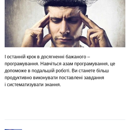
І останній крок в досягненні бажаного –
програмування. Навчіться азам програмування, це
допоможе в подальшій роботі. Ви станете більш
продуктивно виконувати поставлені завдання
і систематизувати знання.