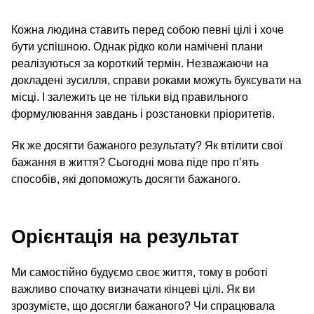
Кожна людина ставить перед собою певні цілі і хоче
бути успішною. Однак рідко коли намічені плани
реалізуються за короткий термін. Незважаючи на
докладені зусилля, справи роками можуть буксувати на
місці. І залежить це не тільки від правильного
формулювання завдань і розстановки пріоритетів.
Як же досягти бажаного результату? Як втілити свої
бажання в життя? Сьогодні мова піде про п’ять
способів, які допоможуть досягти бажаного.
Орієнтація на результат
Ми самостійно будуємо своє життя, тому в роботі
важливо спочатку визначати кінцеві цілі. Як ви
зрозумієте, що досягли бажаного? Чи спрацювала