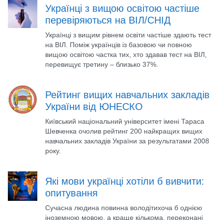
Українці з вищою освітою частіше
перевіряються на ВІЛ/СНІД
Українці з вищим рівнем освіти частіше здають тест
на ВІЛ. Поміж українців із базовою чи повною
вищою освітою частка тих, хто здавав тест на ВІЛ,
перевищує третину – близько 37%.
Рейтинг вищих навчальних закладів
України від ЮНЕСКО
Київський національний університет імені Тараса
Шевченка очолив рейтинг 200 найкращих вищих
навчальних закладів України за результатами 2008
року.
Які мови українці хотіли б вивчити:
опитування
Сучасна людина повинна володітихоча б однією
іноземною мовою, а краще кількома, переконані