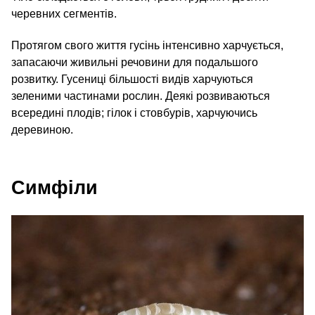
черевних сегментів.
Протягом свого життя гусінь інтенсивно харчується,
запасаючи живильні речовини для подальшого
розвитку. Гусениці більшості видів харчуються
зеленими частинами рослин. Деякі розвиваються
всередині плодів; гілок і стовбурів, харчуючись
деревиною.
Симфіли