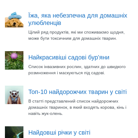
Їжа, яка небезпечна для домашніх
улюбленців
Цілий ряд продуктів, які ми споживаємо щодня,
може бути токсичним для домашніх тварин.
Найкрасивіші садові бур'яни
Список інвазивних рослин, здатних до швидкого
розмноження і маскуються під садові.
Топ-10 найдорожчих тварин у світі
В статті представлений список найдорожчих
домашніх тваринок, в який входять корова, кінь і
навіть жук-олень.
Найдовші річки у світі