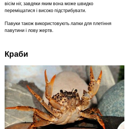
вісім ніг, завдяки яким вона може швидко
переміщатися і високо підстрибувати.
Павуки також використовують лапки для плетіння
павутини і лову жертв.
Краби