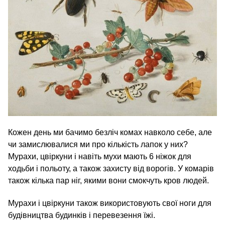
Кожен день ми бачимо безліч комах навколо себе, але
чи замислювалися ми про кількість лапок у них?
Мурахи, цвіркуни і навіть мухи мають 6 ніжок для
ходьби і польоту, а також захисту від ворогів. У комарів
також кілька пар ніг, якими вони смокчуть кров людей.
Мурахи і цвіркуни також використовують свої ноги для
будівництва будинків і перевезення їжі.