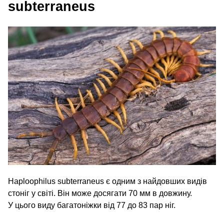
subterraneus
Haploophilus subterraneus є одним з найдовших видів
стоніг у світі. Він може досягати 70 мм в довжину.
У цього виду багатоніжки від 77 до 83 пар ніг.