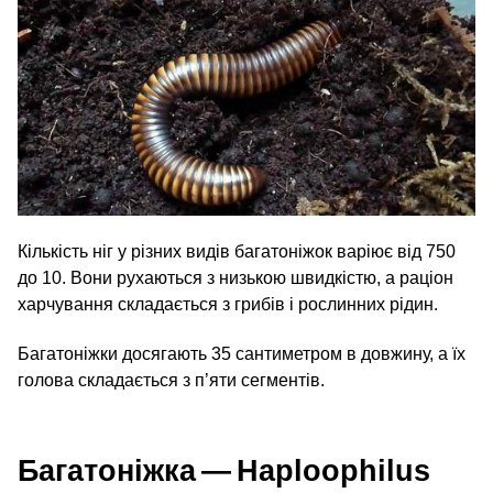
Кількість ніг у різних видів багатоніжок варіює від 750
до 10. Вони рухаються з низькою швидкістю, а раціон
харчування складається з грибів і рослинних рідин.
Багатоніжки досягають 35 сантиметром в довжину, а їх
голова складається з п’яти сегментів.
Багатоніжка — Haploophilus