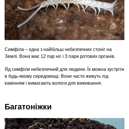
Симфіла – одна з найбільш небезпечних стоніг на
Землі. Вона має 12 пар ніг і 3 пари ротових органів.
Яд симфіли небезпечний для людини. Їх можна зустріти
в будь-якому середовищі. Вони часто живуть під
камінням і вимагають вологи для виживання.
Багатоніжки