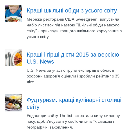
Кращі шкільні обіди з усього світу
Мережа ресторанів США Sweetgreen, випустила
набір листівок під назвою "Шкільні обіди навколо
світу" - приклади кращого шкільного харчування з
усього світу.
Кращі і гірші дієти 2015 за версією
U.S. News
U.S. News за участю групи експертів в області
охорони здоров'я оцінили і зробили рейтинг з 35
дієт.
Фудтуризм: кращі кулінарні столиці
світу
Редактори сайту Thrillist витратили силу-силенну
часу, щоб з'ясувати у своїх читачів їх смакові і
географічні захоплення.