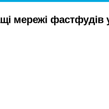
щі мережі фастфудів у