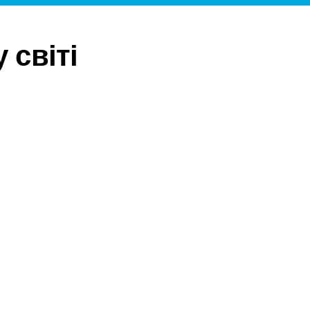
 світі