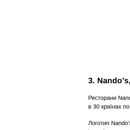
3. Nando’
Ресторани Nand
в 30 країнах по
Логотип Nando’