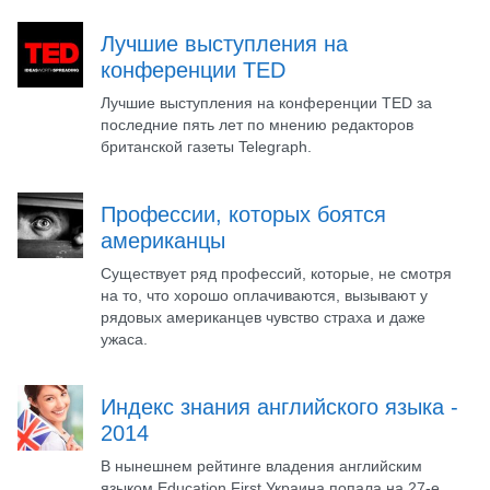
Лучшие выступления на
конференции TED
Лучшие выступления на конференции TED за
последние пять лет по мнению редакторов
британской газеты Telegraph.
Профессии, которых боятся
американцы
Существует ряд профессий, которые, не смотря
на то, что хорошо оплачиваются, вызывают у
рядовых американцев чувство страха и даже
ужаса.
Индекс знания английского языка -
2014
В нынешнем рейтинге владения английским
языком Education First Украина попала на 27-е