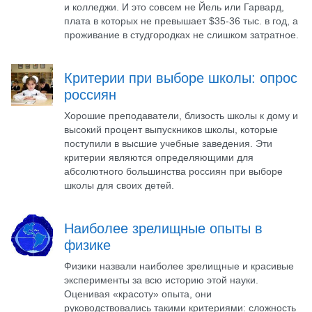
и колледжи. И это совсем не Йель или Гарвард,
плата в которых не превышает $35-36 тыс. в год, а
проживание в студгородках не слишком затратное.
Критерии при выборе школы: опрос
россиян
Хорошие преподаватели, близость школы к дому и
высокий процент выпускников школы, которые
поступили в высшие учебные заведения. Эти
критерии являются определяющими для
абсолютного большинства россиян при выборе
школы для своих детей.
Наиболее зрелищные опыты в
физике
Физики назвали наиболее зрелищные и красивые
эксперименты за всю историю этой науки.
Оценивая «красоту» опыта, они
руководствовались такими критериями: сложность