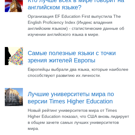
Кто лучше всех в мире говорит на
английском языке?
Организация EF Education First выпустила The
English Proficiency Index (Индекс владения
английским языком) - статистические данные об
изучении английского языка в мире.
Самые полезные языки с точки
зрения жителей Европы
Европейцы выбрали два языка, которые наиболее
способствуют развитию их личности.
Лучшие университеты мира по
версии Times Higher Education
Новый рейтинг университетов мира от Times
Higher Education показал, что США вновь лидирует
в общем зачете самых лучших университетов
мира.