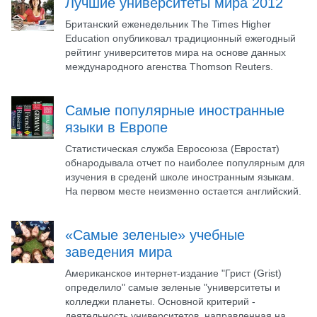
Лучшие университеты мира 2012
Британский еженедельник The Times Higher
Education опубликовал традиционный ежегодный
рейтинг университетов мира на основе данных
международного агенства Thomson Reuters.
Самые популярные иностранные
языки в Европе
Статистическая служба Евросоюза (Евростат)
обнародывала отчет по наиболее популярным для
изучения в среденй школе иностранным языкам.
На первом месте неизменно остается английский.
«Cамые зеленые» учебные
заведения мира
Американское интернет-издание "Грист (Grist)
определило" самые зеленые "университеты и
колледжи планеты. Основной критерий -
деятельность университетов, направленная на