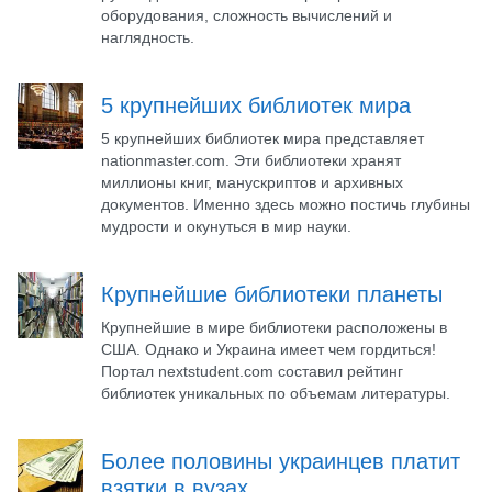
оборудования, сложность вычислений и
наглядность.
5 крупнейших библиотек мира
5 крупнейших библиотек мира представляет
nationmaster.com. Эти библиотеки хранят
миллионы книг, манускриптов и архивных
документов. Именно здесь можно постичь глубины
мудрости и окунуться в мир науки.
Крупнейшие библиотеки планеты
Крупнейшие в мире библиотеки расположены в
США. Однако и Украина имеет чем гордиться!
Портал nextstudent.com составил рейтинг
библиотек уникальных по объемам литературы.
Более половины украинцев платит
взятки в вузах