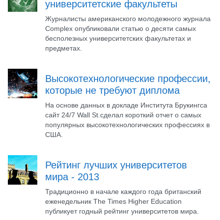
университетские факультеты
Журналисты американского молодежного журнала
Complex опубликовали статью о десяти самых
бесполезных университетских факультетах и
предметах.
Высокотехнологические профессии,
которые не требуют диплома
На основе данных в докладе Института Брукингса
сайт 24/7 Wall St.сделал короткий отчет о самых
популярных высокотехнологических профессиях в
США.
Рейтинг лучших университетов
мира - 2013
Традиционно в начале каждого года британский
еженедельник The Times Higher Education
публикует годный рейтинг университетов мира.