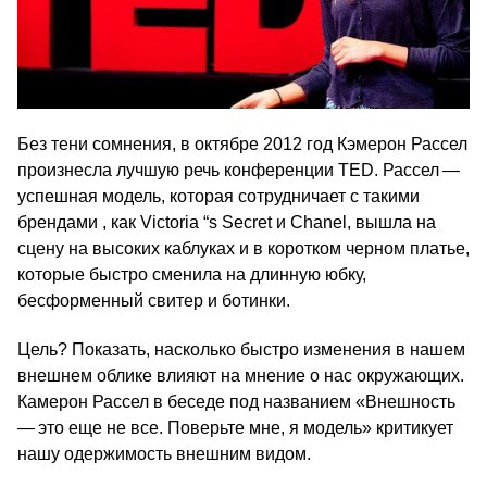
Без тени сомнения, в октябре 2012 год Кэмерон Рассел
произнесла лучшую речь конференции TED. Рассел —
успешная модель, которая сотрудничает с такими
брендами , как Victoria “s Secret и Chanel, вышла на
сцену на высоких каблуках и в коротком черном платье,
которые быстро сменила на длинную юбку,
бесформенный свитер и ботинки.
Цель? Показать, насколько быстро изменения в нашем
внешнем облике влияют на мнение о нас окружающих.
Камерон Рассел в беседе под названием «Внешность
— это еще не все. Поверьте мне, я модель» критикует
нашу одержимость внешним видом.