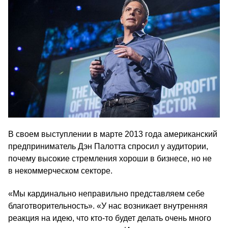
В своем выступлении в марте 2013 года американский
предприниматель Дэн Палотта спросил у аудитории,
почему высокие стремления хороши в бизнесе, но не
в некоммерческом секторе.
«Мы кардинально неправильно представляем себе
благотворительность». «У нас возникает внутренняя
реакция на идею, что кто-то будет делать очень много