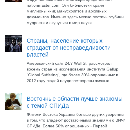
nationmaster.com. Эти библиотеки хранят
миллионы книг, манускриптов и архивных
документов. Именно здесь можно постичь глубины
мудрости и окунуться в мир науки.
Страны, население которых
страдает от несправедливости
властей
Американский сайт 24/7 Wall St. рассмотрел
восемь стран из исследования института Gallup
"Global Suffering", где более 30% опрошенных в
2012 году людей неудовлетворены жизнью.
Восточные области лучше знакомы
с темой СПИДа
Жители Востока Украины больше других уверенны
в том, что владеют достаточными знаниями о ВИЧ/
СПИДе. Более 50% опрошенных «Первой