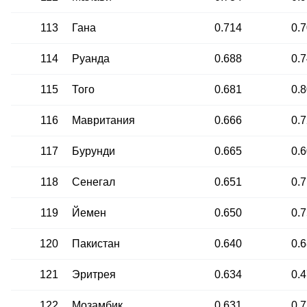
113
Гана
0.714
0.
114
Руанда
0.688
0.
115
Того
0.681
0.
116
Мавритания
0.666
0.
117
Бурунди
0.665
0.
118
Сенегал
0.651
0.
119
Йемен
0.650
0.
120
Пакистан
0.640
0.
121
Эритрея
0.634
0.
122
Мозамбик
0.631
0.