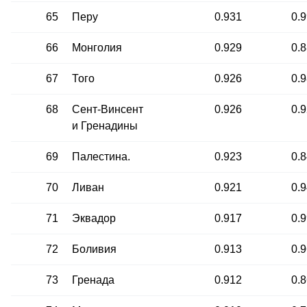
65
Перу
0.931
0.
66
Монголия
0.929
0.
67
Того
0.926
0.
68
Сент-Винсент
0.926
0.
и Гренадины
69
Палестина.
0.923
0.
70
Ливан
0.921
0.
71
Эквадор
0.917
0.
72
Боливия
0.913
0.
73
Гренада
0.912
0.