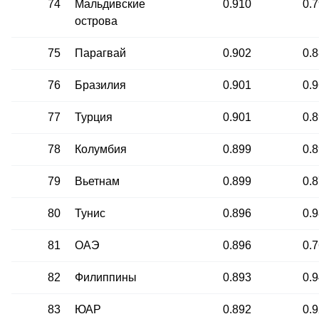
74
Мальдивские
0.910
0.
острова
75
Парагвай
0.902
0.
76
Бразилия
0.901
0.
77
Турция
0.901
0.
78
Колумбия
0.899
0.
79
Вьетнам
0.899
0.
80
Тунис
0.896
0.
81
ОАЭ
0.896
0.
82
Филиппины
0.893
0.
83
ЮАР
0.892
0.