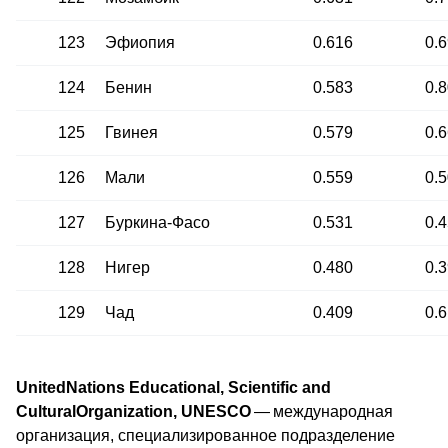
123
Эфиопия
0.616
0.
124
Бенин
0.583
0.
125
Гвинея
0.579
0.
126
Мали
0.559
0.
127
Буркина-Фасо
0.531
0.
128
Нигер
0.480
0.
129
Чад
0.409
0.
United
Nations Educational, Scientific and
Cultural
Organization, UNESCO
— международная
организация, специализированное подразделение