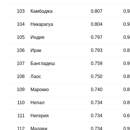
103
Камбоджа
0.807
0.
104
Никарагуа
0.804
0.
105
Индия
0.797
0.
106
Ирак
0.793
0.
107
Бангладеш
0.759
0.
108
Лаос
0.750
0.
109
Марокко
0.740
0.
110
Непал
0.734
0.
111
Нигерия
0.734
0.
112
Малави
0.734
0.