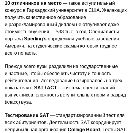
10 отличников на место
— таков вступительный
конкурс в Гарвардский университет в США. Желающих
получить качественное образование
и разрекламированный диплом не отпугивает даже
стоимость обучения — $33 тыс. в год. Специалисты
портала
Sperling’s
определили учебные заведения
Америки, на студенческие скамьи которых труднее
всего попасть.
Прежде всего вузы разделили на государственные
и частные, чтобы обеспечить чистоту и точность
рейтингования. Исследование базировалось на трех
показателях:
SAT / ACT
— система оценки знаний
выпускников, сложность вступительных норм и разряд
(класс) вуза.
Тестирование SAT
— стандартизированный тест для
всех абитуриентов. Деятельность SAT координирует
неприбыльная организация
College Board.
Тесты SAT