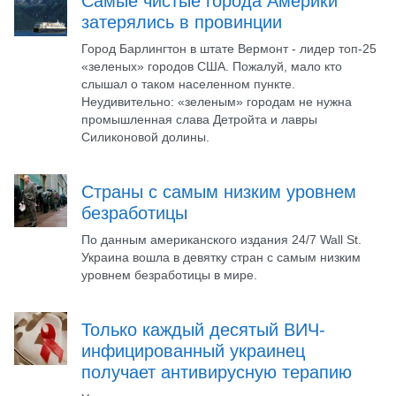
Самые чистые города Америки
затерялись в провинции
Город Барлингтон в штате Вермонт - лидер топ-25
«зеленых» городов США. Пожалуй, мало кто
слышал о таком населенном пункте.
Неудивительно: «зеленым» городам не нужна
промышленная слава Детройта и лавры
Силиконовой долины.
Страны с самым низким уровнем
безработицы
По данным американского издания 24/7 Wall St.
Украина вошла в девятку стран с самым низким
уровнем безработицы в мире.
Только каждый десятый ВИЧ-
инфицированный украинец
получает антивирусную терапию