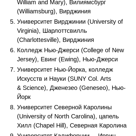
William and Mary), Вилиямсбург
(Williamsburg), Вирджиния
Университет Вирджинии (University of
Virginia), Шарлоттсвилль
(Charlottesville), Вирджиния
Колледж Нью-Джерси (College of New
Jersey), Евинг (Ewing), Нью-Джерси
Университет Нью-Йорка, колледж
Искусств и Науки (SUNY Col. Arts
& Science), Дженезео (Geneseo), Нью-
Йорк
Университет Северной Каролины
(University of North Carolina), цапель
Хилл (Chapel Hill), Северная Каролина
Университет Калифорнии — Ирвин