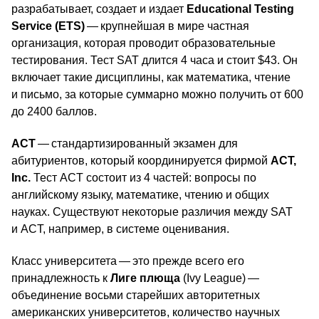
разрабатывает, создает и издает
Educational Testing
Service (ETS)
— крупнейшая в мире частная
организация, которая проводит образовательные
тестирования. Тест SAT длится 4 часа и стоит $43. Он
включает такие дисциплины, как математика, чтение
и письмо, за которые суммарно можно получить от 600
до 2400 баллов.
ACT
— стандартизированный экзамен для
абитуриентов, который координируется фирмой
ACT,
Inc.
Тест ACT состоит из 4 частей: вопросы по
английскому языку, математике, чтению и общих
науках. Существуют некоторые различия между SAT
и ACT, например, в системе оценивания.
Класс университета — это прежде всего его
принадлежность к
Лиге плюща
(Ivy League) —
объединение восьми старейших авторитетных
американских университетов, количество научных