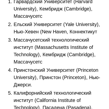
Гарвардский Университет (Harvard
University), Кембридж (Cambridge),
Массачусетс
Ельский Университет (Yale University),
Нью-Хевен (New Haven, Коннектикут
Массачусетский технологический
институт (Massachusetts Institute of
Technology), Кембридж (Cambridge),
Массачусетс
Принстонский Университет (Princeton
University), Принстон (Princeton), Нью-
Джерси.
Калифорнийский технологический
институт (California Institute of
Technology), Пасадена (Pasadena),