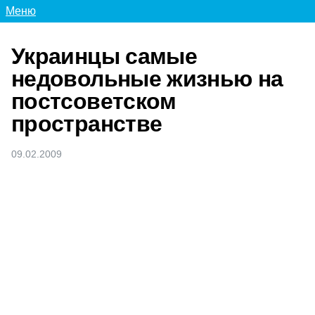
Меню
Украинцы самые
недовольные жизнью на
постсоветском
пространстве
09.02.2009