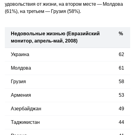
удовольствия от жизни, на втором месте — Молдова
(61%), на третьем — Грузия (58%).
Недовольные жизнью (Евразийский
%
монитор, апрель-май, 2008)
Украина
62
Молдова
61
Грузия
58
Армения
53
Азербайджан
49
Таджикистан
44