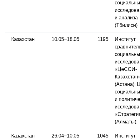
социальны
исследова
и анализа
(Тбилиси)
Казахстан
10.05−18.05
1195
Институт
сравнител
социальны
исследова
«ЦеССИ-
Казахстан
(Астана); 
социальны
и политич
исследова
«Стратеги
(Алматы);
Казахстан
26.04−10.05
1045
Институт