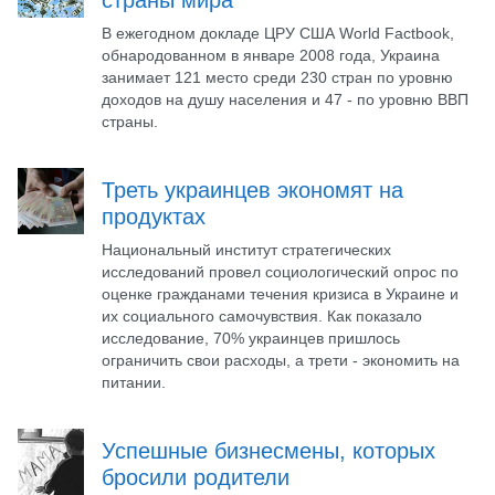
страны мира
В ежегодном докладе ЦРУ США World Factbook,
обнародованном в январе 2008 года, Украина
занимает 121 место среди 230 стран по уровню
доходов на душу населения и 47 - по уровню ВВП
страны.
Треть украинцев экономят на
продуктах
Национальный институт стратегических
исследований провел социологический опрос по
оценке гражданами течения кризиса в Украине и
их социального самочувствия. Как показало
исследование, 70% украинцев пришлось
ограничить свои расходы, а трети - экономить на
питании.
Успешные бизнесмены, которых
бросили родители