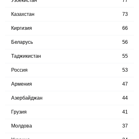
Узбекистан
77
Казахстан
73
Киргизия
66
Беларусь
56
Таджикистан
55
Россия
53
Армения
47
Азербайджан
44
Грузия
41
Молдова
37