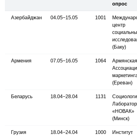
опрос
Азербайджан
04.05−15.05
1001
Междунар
центр
социальны
исследова
(Баку)
Армения
07.05−16.05
1064
Армянска
Ассоциаци
маркетинг
(Ереван)
Беларусь
18.04−28.04
1131
Социологи
Лаборатор
«НОВАК»
(Минск)
Грузия
18.04−24.04
1000
Институт