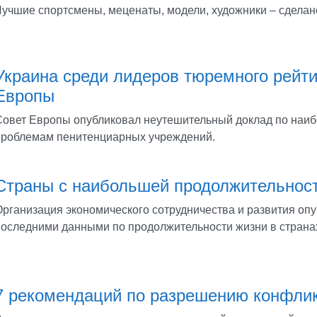
Лучшие спортсмены, меценаты, модели, художники – сделано
Украина среди лидеров тюремного рейти
Европы
Совет Европы опубликовал неутешительный доклад по наи
проблемам пенитенциарных учреждений.
Страны с наибольшей продолжительнос
Организация экономического сотрудничества и развития опу
последними данными по продолжительности жизни в страна
7 рекомендаций по разрешению конфли