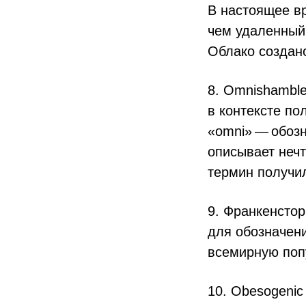
В настоящее в
чем удаленный 
Облако создан
8. Omnishambl
в контексте по
«оmni» — обозн
описывает нечт
термин получил 
9. Франкенстор
для обозначен
всемирную поп
10. Obesogenic