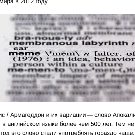
мира в 2012 году.
с / Aрмагеддон и их вариации — слово Апокал
 в английском языке более чем 500 лет. Тем не
год это слово стали употреблять гораздо чаще.