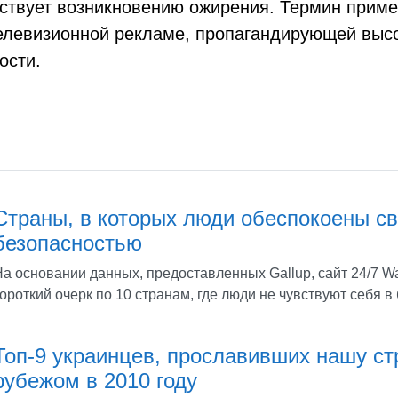
бствует возникновению ожирения. Термин прим
телевизионной рекламе, пропагандирующей выс
ости.
Страны, в которых люди обеспокоены с
безопасностью
а основании данных, предоставленных Gallup, сайт 24/7 Wal
ороткий очерк по 10 странам, где люди не чувствуют себя в
Топ-9 украинцев, прославивших нашу ст
рубежом в 2010 году