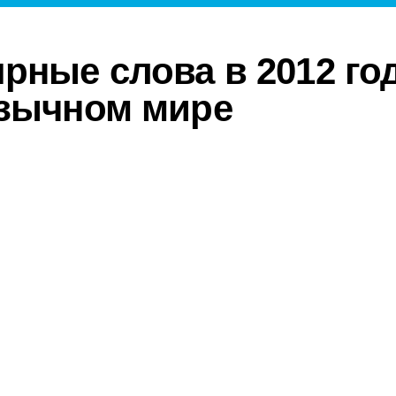
рные слова в 2012 го
зычном мире