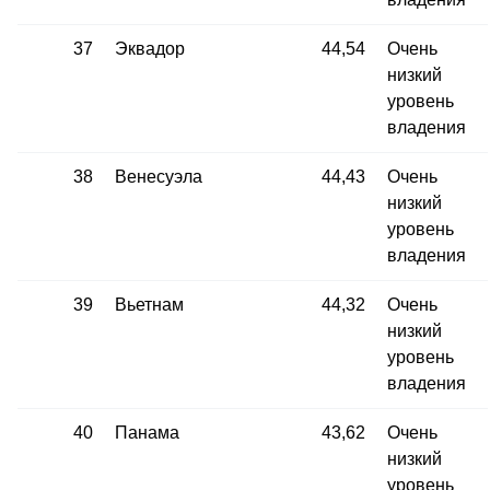
37
Эквадор
44,54
Очень
низкий
уровень
владения
38
Венесуэла
44,43
Очень
низкий
уровень
владения
39
Вьетнам
44,32
Очень
низкий
уровень
владения
40
Панама
43,62
Очень
низкий
уровень