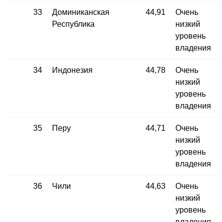
33
Доминиканская
44,91
Очень
Республика
низкий
уровень
владения
34
Индонезия
44,78
Очень
низкий
уровень
владения
35
Перу
44,71
Очень
низкий
уровень
владения
36
Чили
44,63
Очень
низкий
уровень
владения