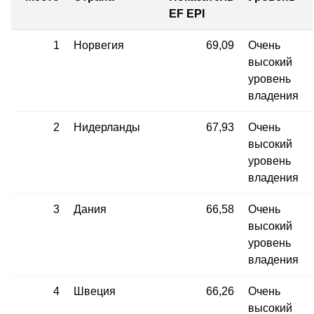
EF EPI
1
Норвегия
69,09
Очень
высокий
уровень
владения
2
Нидерланды
67,93
Очень
высокий
уровень
владения
3
Дания
66,58
Очень
высокий
уровень
владения
4
Швеция
66,26
Очень
высокий