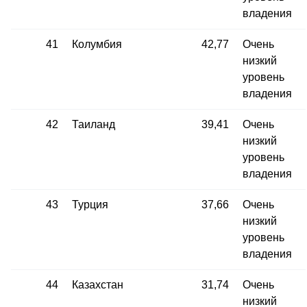
владения
41
Колумбия
42,77
Очень
низкий
уровень
владения
42
Таиланд
39,41
Очень
низкий
уровень
владения
43
Турция
37,66
Очень
низкий
уровень
владения
44
Казахстан
31,74
Очень
низкий