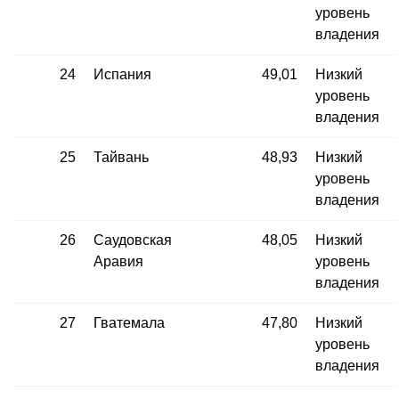
уровень
владения
24
Испания
49,01
Низкий
уровень
владения
25
Тайвань
48,93
Низкий
уровень
владения
26
Саудовская
48,05
Низкий
Аравия
уровень
владения
27
Гватемала
47,80
Низкий
уровень
владения