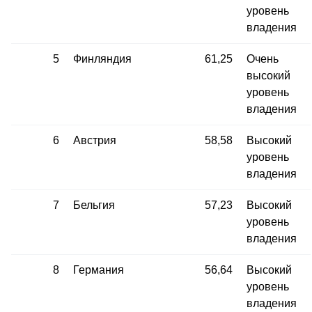
уровень
владения
5
Финляндия
61,25
Очень
высокий
уровень
владения
6
Австрия
58,58
Высокий
уровень
владения
7
Бельгия
57,23
Высокий
уровень
владения
8
Германия
56,64
Высокий
уровень
владения