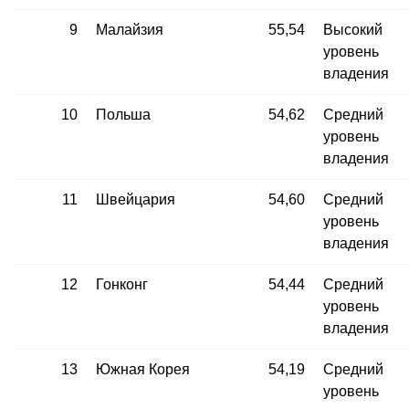
9
Малайзия
55,54
Высокий
уровень
владения
10
Польша
54,62
Средний
уровень
владения
11
Швейцария
54,60
Средний
уровень
владения
12
Гонконг
54,44
Средний
уровень
владения
13
Южная Корея
54,19
Средний
уровень