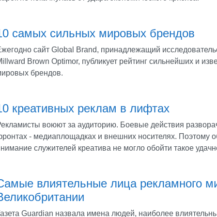
10 самых сильных мировых брендов
Ежегодно сайт Global Brand, принадлежащий исследователь
illward Brown Optimor, публикует рейтинг сильнейших и из
мировых брендов.
10 креативных реклам в лифтах
Рекламисты воюют за аудиторию. Боевые действия развора
фронтах - медиаплощадках и внешних носителях. Поэтому 
нимание служителей креатива не могло обойти такое удачно
Самые влиятельные лица рекламного м
Великобритании
Газета Guardian назвала имена людей, наиболее влиятельн