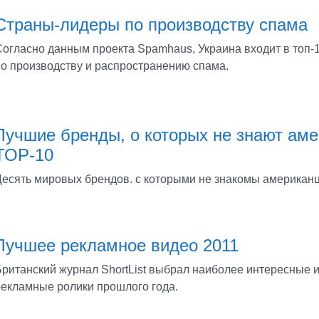
Страны-лидеры по производству спама
Согласно данным проекта Spamhaus, Украина входит в топ-
по производству и распространению спама.
Лучшие бренды, о которых не знают аме
ТОР-10
Десять мировых брендов. с которыми не знакомы американ
Лучшее рекламное видео 2011
Британский журнал ShortList выбрал наиболее интересные 
рекламные ролики прошлого года.