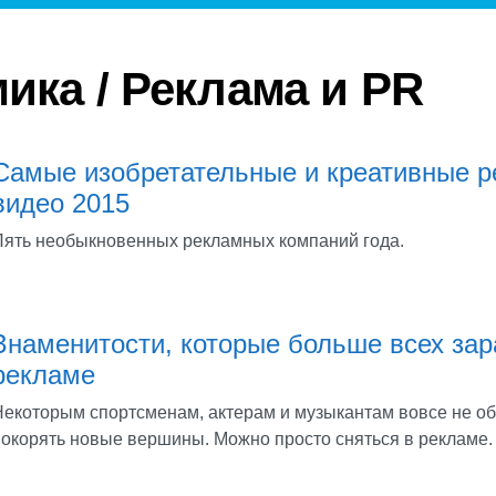
ика / Реклама и PR
Самые изобретательные и креативные 
видео 2015
Пять необыкновенных рекламных компаний года.
Знаменитости, которые больше всех зар
рекламе
Некоторым спортсменам, актерам и музыкантам вовсе не о
покорять новые вершины. Можно просто сняться в рекламе.