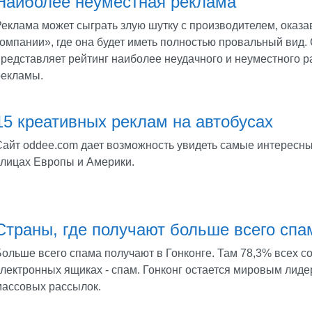
Наиболее неуместная реклама
Реклама может сыграть злую шутку с производителем, оказа
компании», где она будет иметь полностью провальный вид.
представляет рейтинг наиболее неудачного и неуместного 
рекламы.
15 креативных реклам на автобусах
Сайт oddee.com дает возможность увидеть самые интересн
улицах Европы и Америки.
Страны, где получают больше всего спа
Больше всего спама получают в Гонконге. Там 78,3% всех с
электронных ящиках - спам. Гонконг остается мировым лид
массовых рассылок.