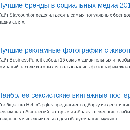
Лучшие бренды в социальных медиа 20
Сайт Starcount определил десять самых популярных брендо
едиа сетях.
Лучшие рекламные фотографии с живо
Сайт BusinessPundit собрал 15 самых удивительных и нео
компаний, в ходе которых использовались фотографии живо
Наиболее сексистские винтажные посте
Сообщество HelloGiggles предлагает подборку из десяти в
рекламных объявлений, которые изображают женщин слабы
созданными исключительно для обслуживания мужчин.