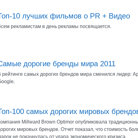
Топ-10 лучших фильмов о PR + Видео
Всем рекламистам в день рекламы посвящается.
Самые дорогие бренды мира 2011
В рейтинге самых дорогих брендов мира сменился лидер: A
oogle.
Топ-100 самых дорогих мировых брендов
Компания Millward Brown Optimor опубликовала традиционн
дорогих мировых брендов. Отчет показал, что стоимость бо
арок не покачнулась от удара экономического кризиса.