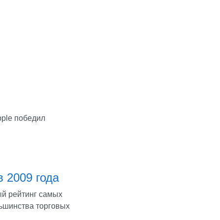
pple победил
 2009 года
ый рейтинг самых
льшинства торговых