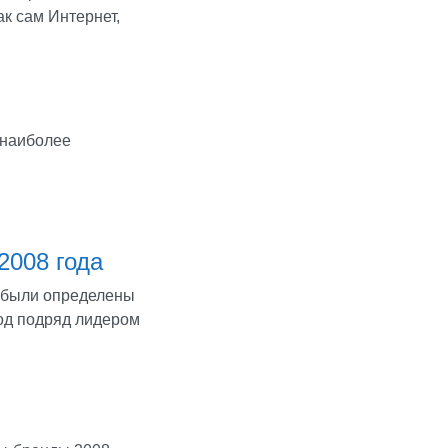
к сам Интернет,
и наиболее
2008 года
, были определены
од подряд лидером