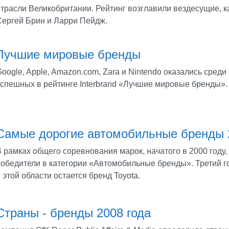
трасли Великобритании. Рейтинг возглавили вездесущие, ка
Сергей Брин и Ларри Пейдж.
Лучшие мировые бренды
oogle, Apple, Amazon.com, Zara и Nintendo оказались сред
успешных в рейтинге Interbrand «Лучшие мировые бренды».
Самые дорогие автомобильные бренды 
В рамках общего соревнования марок, начатого в 2000 году
победители в категории «Автомобильные бренды». Третий г
 этой области остается бренд Toyota.
Страны - бренды 2008 года