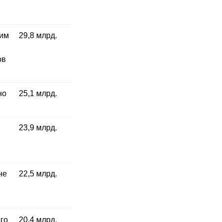
ким
29,8 млрд.
ов
но
25,1 млрд.
23,9 млрд.
й
не
22,5 млрд.
его
20,4 млрд.