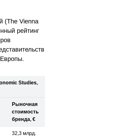
 (The Vienna
венный рейтинг
еров
едставительств
 Европы.
onomic Studies,
Рыночная
стоимость
бренда, €
32,3 млрд.