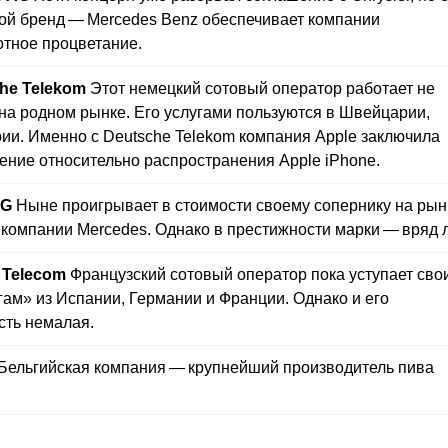
ой бренд — Mercedes Benz обеспечивает компании
отное процветание.
he Telekom
Этот немецкий сотовый оператор работает не
 на родном рынке. Его услугами пользуются в Швейцарии,
рии. Именно с Deutsche Telekom компания Apple заключила
ение относительно распространения Apple iPhone.
AG
Ныне проигрывает в стоимости своему сопернику на рын
 компании Mercedes. Однако в престижности марки — вряд л
 Telecom
Французский сотовый оператор пока уступает сво
гам» из Испании, Германии и Франции. Однако и его
сть немалая.
Бельгийская компания — крупнейший производитель пива