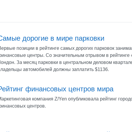
Самые дорогие в мире парковки
Первые позиции в рейтинге самых дорогих парковок заним
финансовые центры. Со значительным отрывом в рейтинге
Лондон. За месяц парковки в центральном деловом квартал
владельцы автомобилей должны заплатить $1136.
Рейтинг финансовых центров мира
Маркетинговая компания Z/Yen опубликовала рейтинг город
финансовых центров.