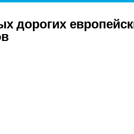
ых дорогих европейск
ов