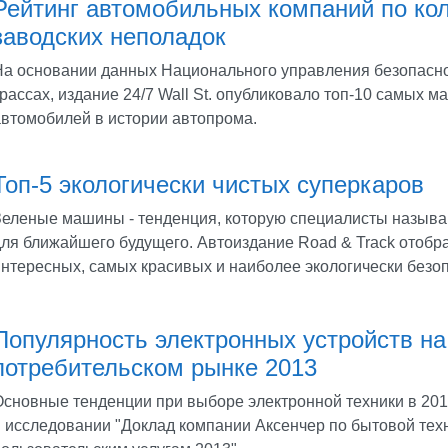
Рейтинг автомобильных компаний по ко
заводских неполадок
На основании данных Национального управления безопасн
рассах, издание 24/7 Wall St. опубликовало топ-10 самых 
автомобилей в истории автопрома.
Топ-5 экологически чистых суперкаров
Зеленые машины - тенденция, которую специалисты назыв
для ближайшего будущего. Автоиздание Road & Track отобр
интересных, самых красивых и наиболее экологически безо
Популярность электронных устройств на
потребительском рынке 2013
Основные тенденции при выборе электронной техники в 20
в исследовании "Доклад компании Аксенчер по бытовой тех