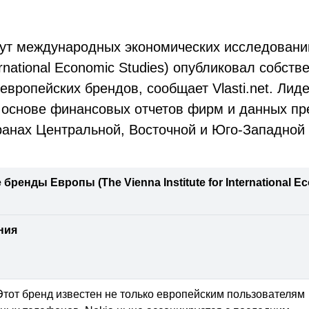
тут международных экономических исследований
nternational Economic Studies) опубликовал собст
европейских брендов, сообщает Vlasti.net. Лид
 основе финансовых отчетов фирм и данных пр
транах Центральной, Восточной и Юго-Западной
ренды Европы (The Vienna Institute for International Ec
ния
тот бренд известен не только европейским пользователям