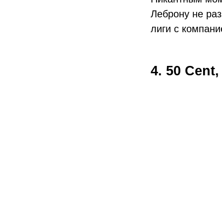
Леброну не раз
лиги с компани
4. 50 Cen