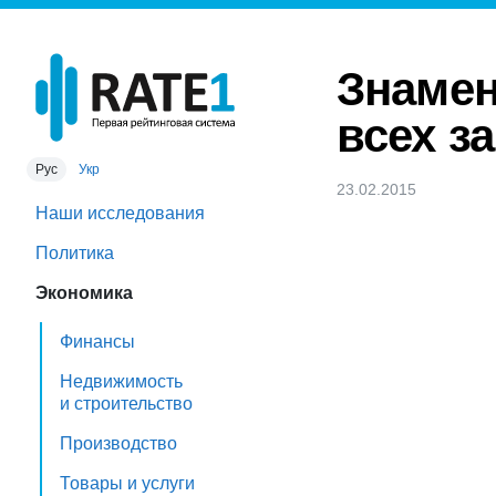
Знамен
всех з
Рус
Укр
23.02.2015
Наши исследования
Политика
Экономика
Финансы
Недвижимость
и строительство
Производство
Товары и услуги