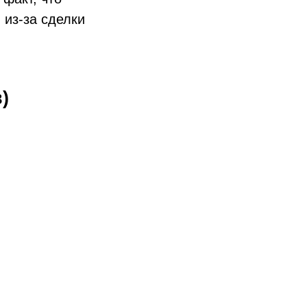
 из-за сделки
в)