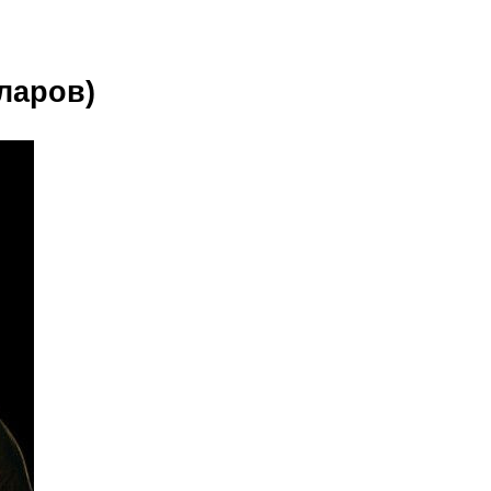
ларов)