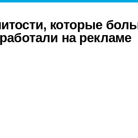
итости, которые бол
аработали на рекламе