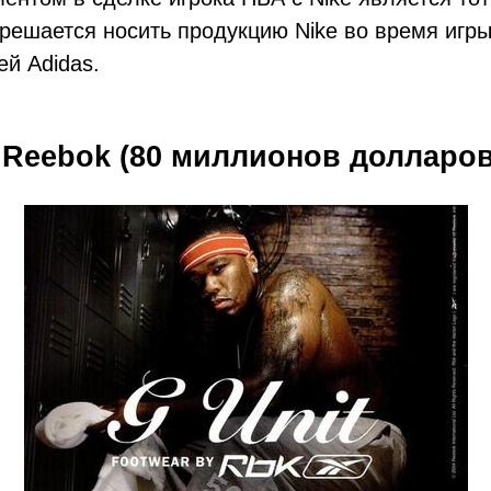
решается носить продукцию Nike во время игры
ей Adidas.
t, Reebok (80 миллионов долларо