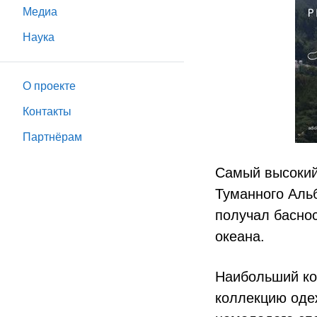
Медиа
Наука
О проекте
Контакты
Партнёрам
Самый высокий
Туманного Аль
получал басно
океана.
Наибольший кон
коллекцию оде