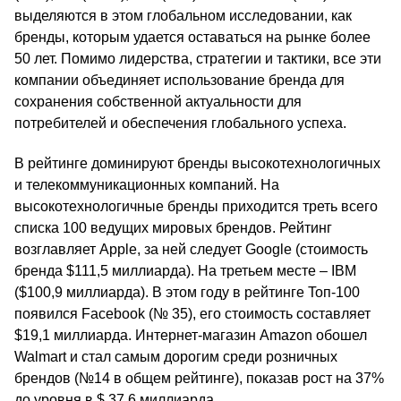
выделяются в этом глобальном исследовании, как
бренды, которым удается оставаться на рынке более
50 лет. Помимо лидерства, стратегии и тактики, все эти
компании объединяет использование бренда для
сохранения собственной актуальности для
потребителей и обеспечения глобального успеха.
В рейтинге доминируют бренды высокотехнологичных
и телекоммуникационных компаний. На
высокотехнологичные бренды приходится треть всего
списка 100 ведущих мировых брендов. Рейтинг
возглавляет Apple, за ней следует Google (стоимость
бренда $111,5 миллиарда). На третьем месте – IBM
($100,9 миллиарда). В этом году в рейтинге Toп-100
появился Facebook (№ 35), его стоимость составляет
$19,1 миллиарда. Интернет-магазин Amazon обошел
Walmart и стал самым дорогим среди розничных
брендов (№14 в общем рейтинге), показав рост на 37%
до уровня в $ 37,6 миллиарда.