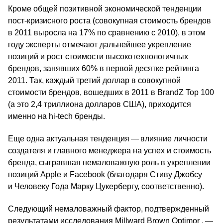
Кроме общей позитивной экономической тенденции
пост-кризисного роста (совокупная стоимость брендов
в 2011 выросла на 17% по сравнению с 2010), в этом
году эксперты отмечают дальнейшее укрепление
позиций и рост стоимости высокотехнологичных
брендов, занявших 60% в первой десятке рейтинга
2011. Так, каждый третий доллар в совокупной
стоимости брендов, вошедших в 2011 в BrandZ Top 100
(а это 2,4 триллиона долларов США), приходится
именно на hi-tech бренды.
Еще одна актуальная тенденция — влияние личности
создателя и главного менеджера на успех и стоимость
бренда, сыгравшая немаловажную роль в укреплении
позиций Apple и Facebook (благодаря Стиву Джобсу
и Человеку Года Марку Цукербергу, соответственно).
Следующий немаловажный фактор, подтвержденный
результатами исследования Millward Brown Optimor , —