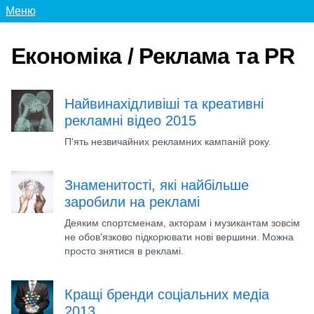
Меню
Економіка / Реклама та PR
Найвинахідливіші та креативні
рекламні відео 2015
П'ять незвичайних рекламних кампаній року.
Знаменитості, які найбільше
заробили на рекламі
Деяким спортсменам, акторам і музикантам зовсім
не обов'язково підкорювати нові вершини. Можна
просто знятися в рекламі.
Кращі бренди соціальних медіа
2013