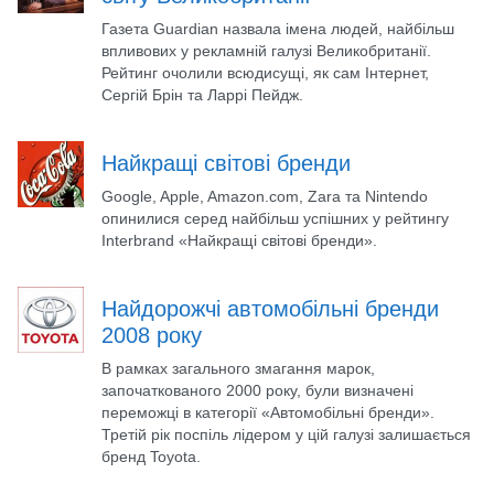
Газета Guardian назвала імена людей, найбільш
впливових у рекламній галузі Великобританії.
Рейтинг очолили всюдисущі, як сам Інтернет,
Сергій Брін та Ларрі Пейдж.
Найкращі світові бренди
Google, Apple, Amazon.com, Zara та Nintendo
опинилися серед найбільш успішних у рейтингу
Interbrand «Найкращі світові бренди».
Найдорожчі автомобільні бренди
2008 року
В рамках загального змагання марок,
започаткованого 2000 року, були визначені
переможці в категорії «Автомобільні бренди».
Третій рік поспіль лідером у цій галузі залишається
бренд Toyota.