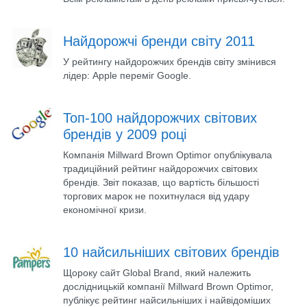
Найдорожчі бренди світу 2011
У рейтингу найдорожчих брендів світу змінився
лідер: Apple переміг Google.
Топ-100 найдорожчих світових
брендів у 2009 році
Компанія Millward Brown Optimor опублікувала
традиційний рейтинг найдорожчих світових
брендів. Звіт показав, що вартість більшості
торгових марок не похитнулася від удару
економічної кризи.
10 найсильніших світових брендів
Щороку сайт Global Brand, який належить
дослідницькій компанії Millward Brown Optimor,
публікує рейтинг найсильніших і найвідоміших