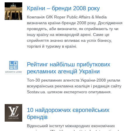
Країни – бренди 2008 року
Компанія GfK Roper Public Affairs & Media
визначила країни-бренди 2008 року. Дослідження
проводять, аби визначити, як сприймають ту чи
іншу країну на міжнародній арені. Саме це
сприйняття значно впливає на успіх бізнесу,
торгівлі й туризму в країні.
Рейтинг найбільш прибуткових
рекламних агенцій України
Топ-30 рекламних агентств України-2008 уклали
всеукраїнська рекламна коаліція і редакція сайту
Sostav.ua. шляхом експертного опитування.
10 найдорожчих європейських
брендів
Віденський інститут міжнародних економічних