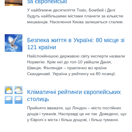
за європейські
У найближче десятиліття Токіо, Бомбей і Делі
будуть найбільшими містами планети за кількістю
мешканців. Населення Києва залишиться сталим.
Безпека життя в Україні: 80 місце зі
121 країни
Найспокійнішою державою світу експерти назвали
Норвегію. Крім неї до топ-10 увійшли Данія,
Швеція, Фінляндія – практично всі країни
Скандинавії. Україна у рейтингу на 80 позиції.
Кліматичні рейтинги європейських
столиць
Прийнято вважати, що Лондон – місто постійних
дощів і туманів. Насправді це не так. Доведено, що
у Європі є міста і більш дощові, і більш туманні.