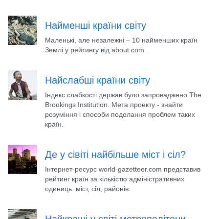
Найменші країни світу
Маленькі, але незалежні – 10 найменших країн
Землі у рейтингу від about.com.
Найслабші країни світу
Індекс слабкості держав було запроваджено The
Brookings Institution. Мета проекту - знайти
розуміння і способи подолання проблем таких
країн.
Де у сівіті найбільше міст і сіл?
Інтернет-ресурс world-gazetteer.com представив
рейтинг країн за кількістю адміністративних
одиниць: міст, сіл, районів.