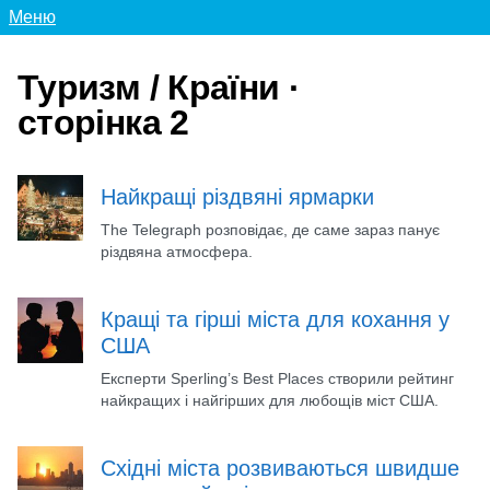
Меню
Туризм / Країни ·
сторінка 2
Найкращі різдвяні ярмарки
The Telegraph розповідає, де саме зараз панує
різдвяна атмосфера.
Кращі та гірші міста для кохання у
США
Експерти Sperling’s Best Places створили рейтинг
найкращих і найгірших для любощів міст США.
Східні міста розвиваються швидше