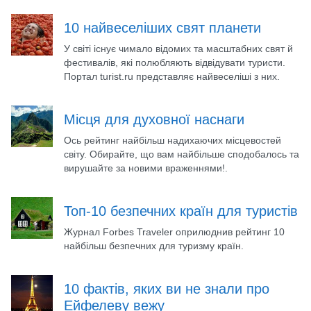
10 найвеселіших свят планети
У світі існує чимало відомих та масштабних свят й
фестивалів, які полюбляють відвідувати туристи.
Портал turist.ru представляє найвеселіші з них.
Місця для духовної наснаги
Ось рейтинг найбільш надихаючих місцевостей
світу. Обирайте, що вам найбільше сподобалось та
вирушайте за новими враженнями!.
Топ-10 безпечних країн для туристів
Журнал Forbes Traveler оприлюднив рейтинг 10
найбільш безпечних для туризму країн.
10 фактів, яких ви не знали про
Ейфелеву вежу