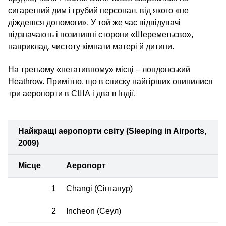
сигаретний дим і грубий персонал, від якого «не
діждешся допомоги». У той же час відвідувачі
відзначають і позитивні сторони «Шереметьєво»,
наприклад, чистоту кімнати матері й дитини.
На третьому «негативному» місці – лондонський
Heathrow. Примітно, що в списку найгірших опинилися
три аеропорти в США і два в Індії.
Найкращі аеропорти світу (Sleeping in Airports,
2009)
Місце
Аеропорт
1
Changi (Сінгапур)
2
Incheon (Сеул)