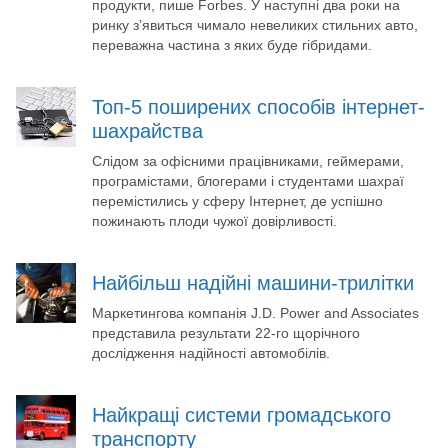
продукти, пише Forbes. У наступні два роки на
ринку з’явиться чимало невеликих стильних авто,
переважна частина з яких буде гібридами.
Топ-5 поширених способів інтернет-
шахрайства
Слідом за офісними працівниками, геймерами,
програмістами, блогерами і студентами шахраї
перемістились у сферу Інтернет, де успішно
пожинають плоди чужої довірливості.
Найбільш надійні машини-трилітки
Маркетингова компанія J.D. Power and Associates
представила результати 22-го щорічного
дослідження надійності автомобілів.
Найкращі системи громадського
транспорту