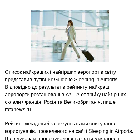
Список найкращих і найгірших аеропортів світу
представив путівник Guide to Sleeping in Airports.
Відповідно до результатів рейтингу, найкращі
аеропорти розташовані в Азії. А от трійку найгірших
склали Франція, Росія та Великобританія, пише
ratanews.ru.
Рейтинг укладений за результатами опитування
користувачів, проведеного на сайті Sleeping in Airports.
Відвідувачам пропонувалося назвати міжнародні