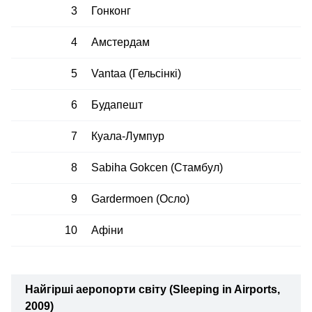
3
Гонконг
4
Амстердам
5
Vantaa (Гельсінкі)
6
Будапешт
7
Куала-Лумпур
8
Sabiha Gokcen (Стамбул)
9
Gardermoen (Осло)
10
Афіни
Найгірші аеропорти світу (Sleeping in Airports,
2009)