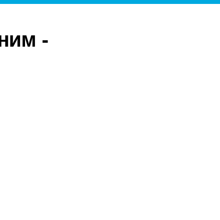
ним -