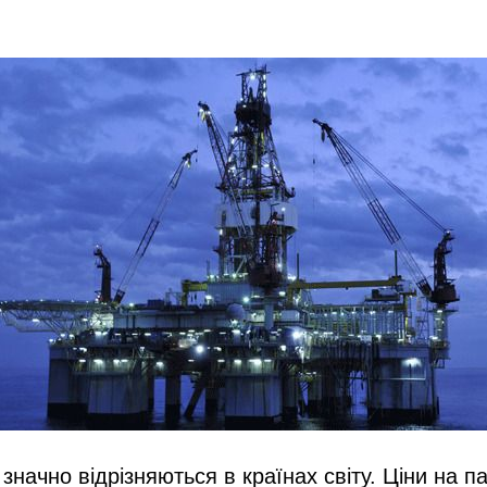
значно відрізняються в країнах світу. Ціни на п