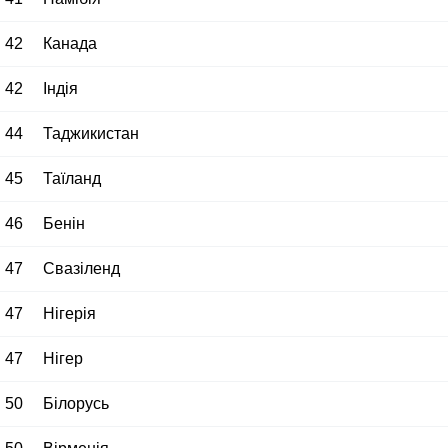
42
Канада
42
Індія
44
Таджикистан
45
Таїланд
46
Бенін
47
Свазіленд
47
Нігерія
47
Нігер
50
Білорусь