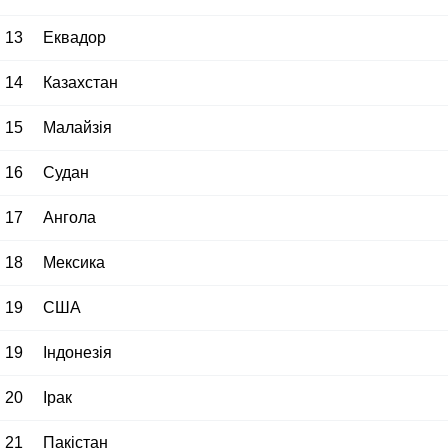
13
Еквадор
14
Казахстан
15
Малайзія
16
Судан
17
Ангола
18
Мексика
19
США
19
Індонезія
20
Ірак
21
Пакістан