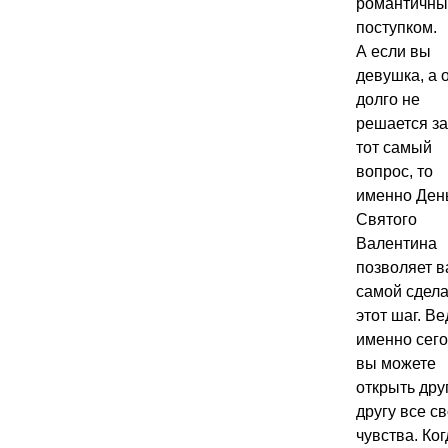
романтичн
поступком.
А если вы
девушка, а 
долго не
решается за
тот самый
вопрос, то
именно Ден
Святого
Валентина
позволяет 
самой сдела
этот шаг. Ве
именно сег
вы можете
открыть дру
другу все с
чувства. Ког