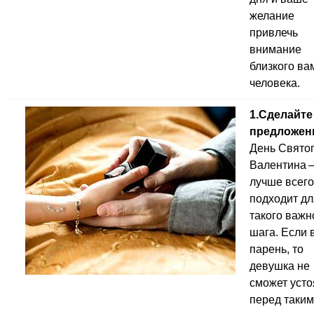
желание
привлечь
внимание
близкого ва
человека.
1.Сделайте
предложен
День Свято
Валентина
лучше всего
подходит дл
такого важн
шага. Если 
парень, то
девушка не
сможет усто
перед таким