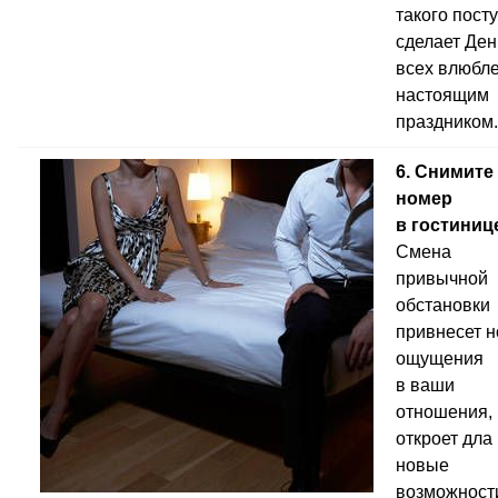
такого пост
сделает Ден
всех влюбл
настоящим
праздником.
6. Снимите
номер
в гостиниц
Смена
привычной
обстановки
привнесет 
ощущения
в ваши
отношения,
откроет дла
новые
возможност