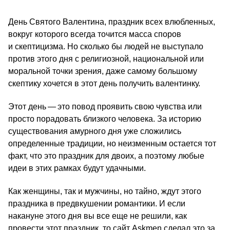
День Святого Валентина, праздник всех влюбленных,
вокруг которого всегда точится масса споров
и скептицизма. Но сколько бы людей не выступало
против этого дня с религиозной, национальной или
моральной точки зрения, даже самому большому
скептику хочется в этот день получить валентинку.
Этот день — это повод проявить свою чувства или
просто порадовать близкого человека. За историю
существования амурного дня уже сложились
определенные традиции, но неизменным остается тот
факт, что это праздник для двоих, а поэтому любые
идеи в этих рамках будут удачными.
Как женщины, так и мужчины, но тайно, ждут этого
праздника в предвкушении романтики. И если
накануне этого дня вы все еще не решили, как
провести этот праздник, то сайт Askmen сделал это за