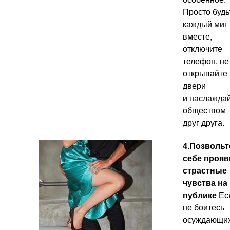
Просто будь
каждый миг
вместе,
отключите
телефон, не
открывайте
двери
и наслажда
обществом
друг друга.
4.Позвольт
себе прояв
страстные
чувства на
публике
Ес
не боитесь
осуждающи