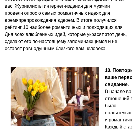
вас. Журналисты интернет-издания для мужчин
провели опрос о самых романтичных идеях для
времяпрепровождения вдвоем. В итоге получился
рейтинг 10 наиболее романтичных и подходящих для
Дня всех влюбленных идей, которые украсят этот день,
сделают его по-настоящему запоминающимся и не
оставят равнодушным близкого вам человека.
10. Повтор
ваше перв
свидание.
В начале в
отношений 
было
волнительн
и романтич
Каждый ста