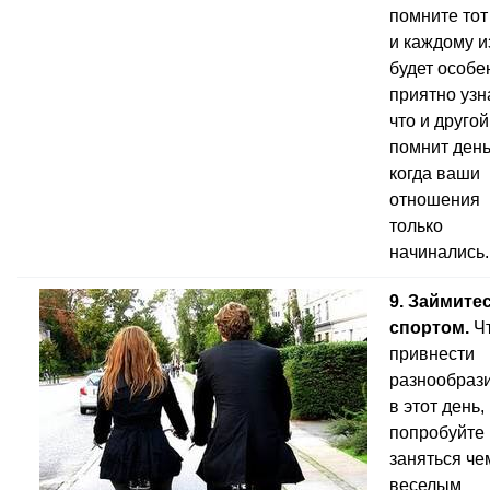
помните тот
и каждому и
будет особе
приятно узн
что и другой
помнит день
когда ваши
отношения
только
начинались.
9. Займите
спортом.
Ч
привнести
разнообраз
в этот день,
попробуйте
заняться че
веселым