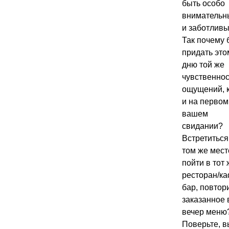
быть особо
вниматель
и заботливы
Так почему 
придать это
дню той же
чувственно
ощущений, 
и на первом
вашем
свидании?
Встретиться
том же мест
пойти в тот 
ресторан/​ка
бар, повтор
заказанное 
вечер меню
Поверьте, в