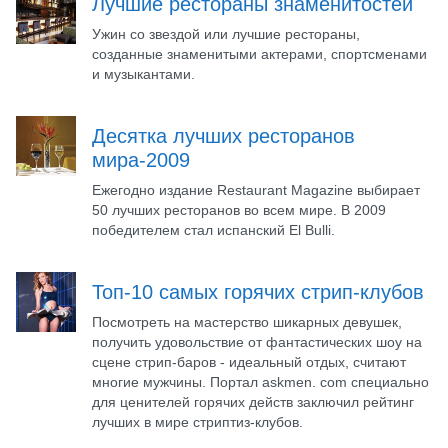
Лучшие рестораны знаменитостей
Ужин со звездой или лучшие рестораны,
созданные знаменитыми актерами, спортсменами
и музыкантами.
Десятка лучших ресторанов
мира-2009
Ежегодно издание Restaurant Magazine выбирает
50 лучших ресторанов во всем мире. В 2009
победителем стал испанский El Bulli.
Топ-10 самых горячих стрип-клубов
Посмотреть на мастерство шикарных девушек,
получить удовольствие от фантастических шоу на
сцене стрип-баров - идеальный отдых, считают
многие мужчины. Портал askmen. com специально
для ценителей горячих действ заключил рейтинг
лучших в мире стриптиз-клубов.