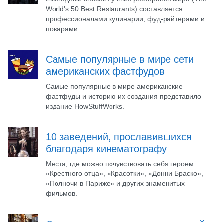
World's 50 Best Restaurants) составляется
профессионалами кулинарии, фуд-райтерами и
поварами.
Самые популярные в мире сети
американских фастфудов
Самые популярные в мире американские
фастфуды и историю их создания представило
издание HowStuffWorks.
10 заведений, прославившихся
благодаря кинематографу
Места, где можно почувствовать себя героем
«Крестного отца», «Красотки», «Донни Браско»,
«Полночи в Париже» и других знаменитых
фильмов.