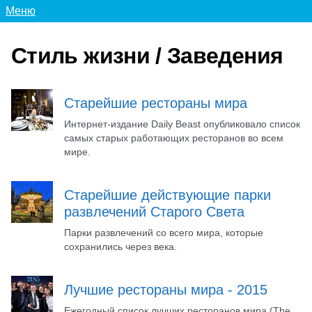
Меню
Стиль жизни / Заведения
Старейшие рестораны мира
Интернет-издание Daily Beast опубликовало список
самых старых работающих ресторанов во всем
мире.
Старейшие действующие парки
развлечений Старого Света
Парки развлечений со всего мира, которые
сохранились через века.
Лучшие рестораны мира - 2015
Ежегодный список лучших ресторанов мира (The