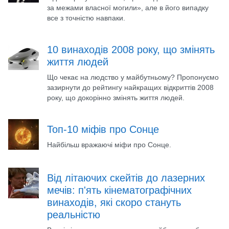
за межами власної могили», але в його випадку
все з точністю навпаки.
10 винаходів 2008 року, що змінять
життя людей
Що чекає на людство у майбутньому? Пропонуємо
зазирнути до рейтингу найкращих відкриттів 2008
року, що докорінно змінять життя людей.
Топ-10 міфів про Сонце
Найбільш вражаючі міфи про Сонце.
Від літаючих скейтів до лазерних
мечів: п'ять кінематографічних
винаходів, які скоро стануть
реальністю