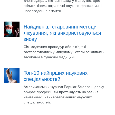
Вчені відправляються назад у майбутнє, щоб
втілити кінематографічні науково-фантастичні
нововведення в життя.
Найдивніші старовинні методи
лікування, які використовуються
знову
Сім медичних процедур або ліків, які
застосовувались у минулому і стали важливими
засобами в сучасній медицині.
Топ-10 найгірших наукових
спеціальностей
Американський журнал Popular Science щороку
обирає професії, які претендують на звання
найважчих і найнебезпечніших наукових
спеціальностей.