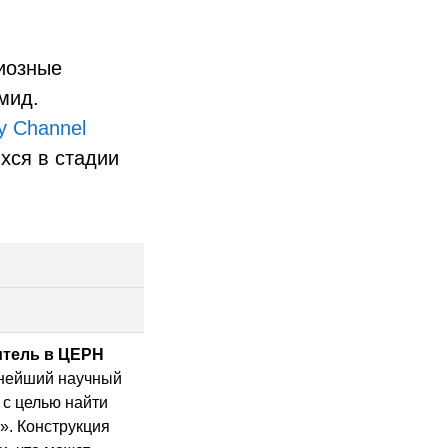
диозные
мид.
y Channel
хся в стадии
тель в ЦЕРН
пнейший научный
 с целью найти
». Конструкция