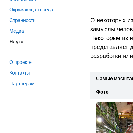
Окружающая среда
О некоторых из
Странности
замыслы челов
Медиа
Некоторые из 
Наука
представляет 
разработки или
О проекте
Контакты
Самые масштаб
Партнёрам
Фото