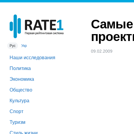
Самые
проек
Рус
Укр
09.02.2009
Наши исследования
Политика
Экономика
Общество
Культура
Спорт
Туризм
Стиль жизни