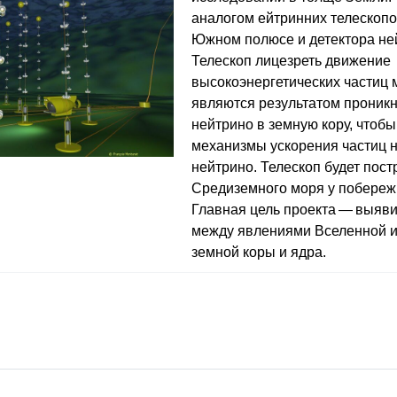
аналогом ейтринних телескоп
Южном полюсе и детектора не
Телескоп лицезреть движение
высокоэнергетических частиц 
являются результатом проник
нейтрино в земную кору, чтобы
механизмы ускорения частиц 
нейтрино. Телескоп будет пост
Средиземного моря у побереж
Главная цель проекта — выяви
между явлениями Вселенной и
земной коры и ядра.