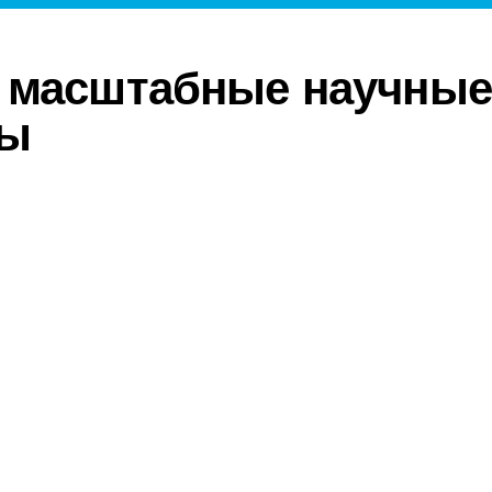
 масштабные научные
ты