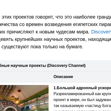
 этих проектов говорят, что это наиболее гран
ечества со времен возведения египетских пира
них причисляют к новым чудесам мира.
Discover
девять крупнейших научных проектов, находящи
 существуют пока только на бумаге.
ные научные проекты (Discovery Channel)
Описание
1.
Большой адронный ускори
Разрекламированный как кру
проект в мире, он был задуман
так называемую «частицу Бога