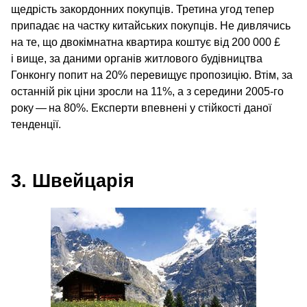
щедрість закордонних покупців. Третина угод тепер
припадає на частку китайських покупців. Не дивлячись
на те, що двокімнатна квартира коштує від 200 000 £
і вище, за даними органів житлового будівництва
Гонконгу попит на 20% перевищує пропозицію. Втім, за
останній рік ціни зросли на 11%, а з середини 2005-го
року — на 80%. Експерти впевнені у стійкості даної
тенденції.
3. Швейцарія