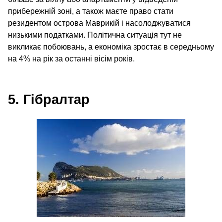
прибережній зоні, а також маєте право стати
резидентом острова Маврикій і насолоджуватися
низькими податками. Політична ситуація тут не
викликає побоювань, а економіка зростає в середньому
на 4% на рік за останні вісім років.
5. Гібралтар