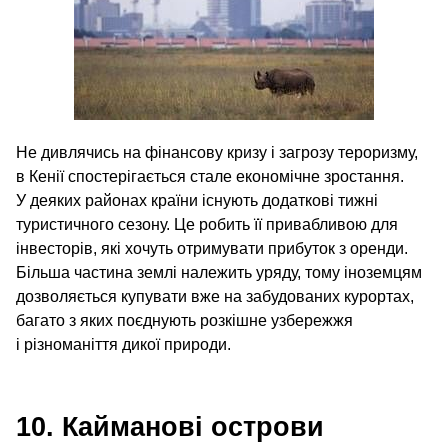
Не дивлячись на фінансову кризу і загрозу тероризму,
в Кенії спостерігається стале економічне зростання.
У деяких районах країни існують додаткові тижні
туристичного сезону. Це робить її привабливою для
інвесторів, які хочуть отримувати прибуток з оренди.
Більша частина землі належить уряду, тому іноземцям
дозволяється купувати вже на забудованих курортах,
багато з яких поєднують розкішне узбережжя
і різноманіття дикої природи.
10. Кайманові острови