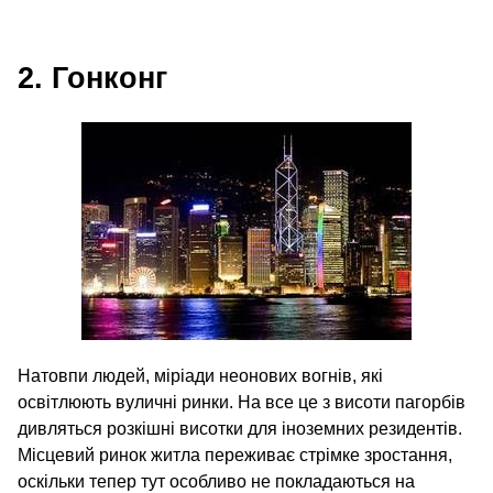
2. Гонконг
Натовпи людей, міріади неонових вогнів, які
освітлюють вуличні ринки. На все це з висоти пагорбів
дивляться розкішні висотки для іноземних резидентів.
Місцевий ринок житла переживає стрімке зростання,
оскільки тепер тут особливо не покладаються на