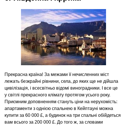
Прекрасна країна! За межами її нечисленних міст
лежать безкрайні рівнини, села, до яких ще не дійшла
цивілізація, і всесвітньо відомі виноградники. І все це
у світлі прекрасного клімату протягом усього року.
Приємним доповненням стануть ціни на нерухомість:
апартаменти з однією спальнею в Кейптауні можна
купити за 60 000 £, а будинок на три спальні обійдеться
вам всього за 200 000 £. До того ж, за словами