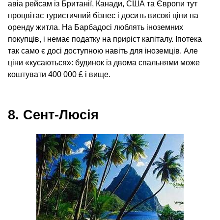
авіа рейсам із Британії, Канади, США та Європи тут
процвітає туристичний бізнес і досить високі ціни на
оренду житла. На Барбадосі люблять іноземних
покупців, і немає податку на приріст капіталу. Іпотека
так само є досі доступною навіть для іноземців. Але
ціни «кусаються»: будинок із двома спальнями може
коштувати 400 000 £ і вище.
8. Сент-Люсія