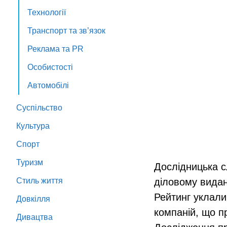
Технології
Транспорт та зв’язок
Реклама та PR
Особистості
Автомобілі
Суспільство
Культура
Спорт
Туризм
Дослідницька 
Стиль життя
діловому видан
Рейтинг уклали
Довкілля
компаній, що п
Дивацтва