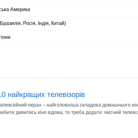
ська Америка
Бразилія, Росія, Індія, Китай)
гіони
10 найкращих телевізорів
елевізійний екран – найголовніша складова домашнього кін
юбите дивитись кіно вдома, то треба додати: якісний телеві