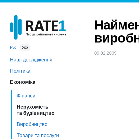
Наймен
вироб
Рус
Укр
09.02.2009
Наші дослідження
Політика
Економіка
Фінанси
Нерухомість
та будівництво
Виробництво
Товари та послуги