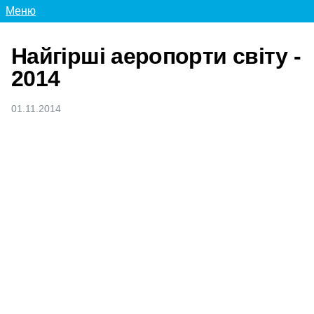
Меню
Найгірші аеропорти світу -
2014
01.11.2014