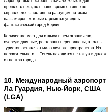
Аэропорт был построен в начале 70-ых годов
прошлого века, но в наше время он явно не
справляется с постоянно растущим потоком
пассажиров, которые стремятся увидеть
фантастический город Берлин.
Количество мест для отдыха в нем ограничено,
очереди длинные, рестораны переполнены, а толпы
туристов оставляют мало личного пространства. Из
положительного — Тегель находится не так уж и далеко
от центра города.
10. Международный аэропорт
Ла Гуардия, Нью-Йорк, США
(LGA)