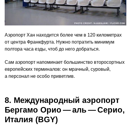
Аэропорт Хан находится более чем в 120 километрах
от центра Франкфурта. Нужно потратить минимум
полтора часа езды, чтоб до него добраться.
Сам аэропорт напоминает большинство второсортных
европейских терминалов: он мрачный, суровый,
а персонал не особо приветлив.
8. Международный аэропорт
Бергамо Орио — аль — Серио,
Италия (BGY)