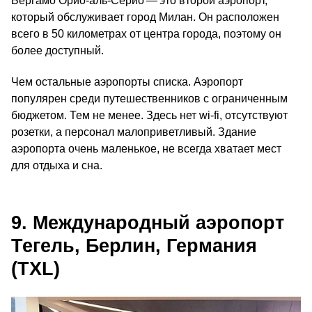
Бергамо Орио-аль-Серио — это второй аэропорт,
который обслуживает город Милан. Он расположен
всего в 50 километрах от центра города, поэтому он
более доступный.
Чем остальные аэропорты списка. Аэропорт
популярен среди путешественников с ограниченным
бюджетом. Тем не менее. Здесь нет wi-fi, отсутствуют
розетки, а персонал малоприветливый. Здание
аэропорта очень маленькое, не всегда хватает мест
для отдыха и сна.
9. Международный аэропорт
Тегель, Берлин, Германия
(TXL)