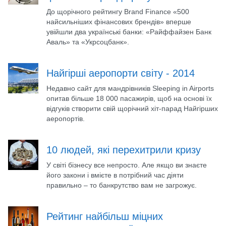
До щорічного рейтингу Brand Finance «500
найсильніших фінансових брендів» вперше
увійшли два українські банки: «Райффайзен Банк
Аваль» та «Укрсоцбанк».
Найгірші аеропорти світу - 2014
Недавно сайт для мандрівників Sleeping in Airports
опитав більше 18 000 пасажирів, щоб на основі їх
відгуків створити свій щорічний хіт-парад Найгірших
аеропортів.
10 людей, які перехитрили кризу
У світі бізнесу все непросто. Але якщо ви знаєте
його закони і вмієте в потрібний час діяти
правильно – то банкрутство вам не загрожує.
Рейтинг найбільш міцних