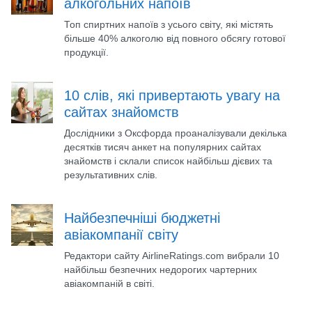
алкогольних напоїв
Топ спиртних напоїв з усього світу, які містять
більше 40% алкоголю від повного обсягу готової
продукції.
10 слів, які привертають увагу на
сайтах знайомств
Дослідники з Оксфорда проаналізували декілька
десятків тисяч анкет на популярних сайтах
знайомств і склали список найбільш дієвих та
результативних слів.
Найбезпечніші бюджетні
авіакомпанії світу
Редактори сайту AirlineRatings.com вибрали 10
найбільш безпечних недорогих чартерних
авіакомпаній в світі.