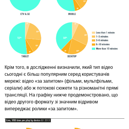
Крім того, в дослідженні визначили, який тип відео
сьогодні є більш популярним серед користувачів
мережі: відео «за запитом» (фільми, мультфільми,
серіали) або ж потокові сюжети та різноманітні прямі
трансляції. На графіку нижче продемонстровано, що
відео другого формату зі значним відривом
випереджає ролики «за запитом».