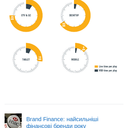
Brand Finance: найсильніші
фінансові бренди року