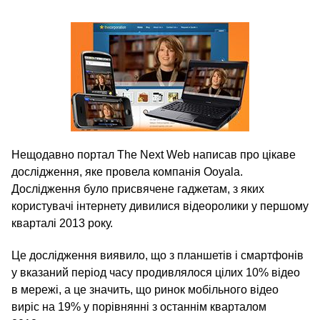
Нещодавно портал The Next Web написав про цікаве
дослідження, яке провела компанія Ooyala.
Дослідження було присвячене гаджетам, з яких
користувачі інтернету дивилися відеоролики у першому
кварталі 2013 року.
Це дослідження виявило, що з планшетів і смартфонів
у вказаний період часу продивлялося цілих 10% відео
в мережі, а це значить, що ринок мобільного відео
виріс на 19% у порівнянні з останнім кварталом