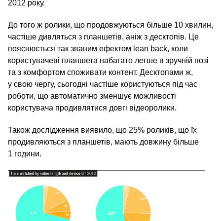
2012 року.
До того ж ролики, що продовжуються більше 10 хвилин,
частіше дивляться з планшетів, аніж з десктопів. Це
пояснюється так званим ефектом lean back, коли
користувачеві планшета набагато легше в зручній позі
та з комфортом споживати контент. Десктопами ж,
у свою чергу, сьогодні частіше користуються під час
роботи, що автоматично зменшує можливості
користувача продивлятися довгі відеоролики.
Також дослідження виявило, що 25% роликів, що їх
продивляються з планшетів, мають довжину більше
1 години.