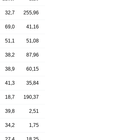
32,7
255,96
69,0
41,16
51,1
51,08
38,2
87,96
38,9
60,15
41,3
35,84
18,7
190,37
39,8
2,51
34,2
1,75
27,4
18,25