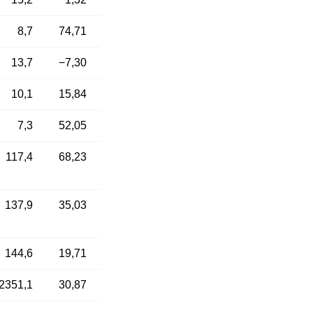
8,7
74,71
13,7
−7,30
10,1
15,84
7,3
52,05
117,4
68,23
137,9
35,03
144,6
19,71
2351,1
30,87