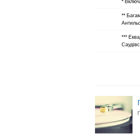
* Включ
** Бага
Антильс
*** Еква
Саудівс
П