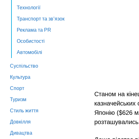
Технології
Транспорт та зв’язок
Реклама та PR
Особистості
Автомобілі
Суспільство
Культура
Спорт
Станом на кіне
Туризм
казначейських о
Стиль життя
Японію ($626 м
розташувались 
Довкілля
Дивацтва