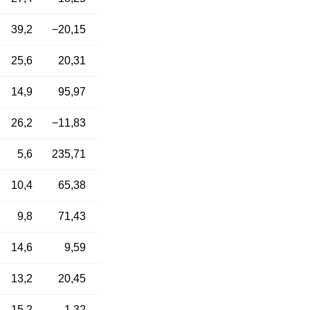
39,2
−20,15
25,6
20,31
14,9
95,97
26,2
−11,83
5,6
235,71
10,4
65,38
9,8
71,43
14,6
9,59
13,2
20,45
15,2
1,32