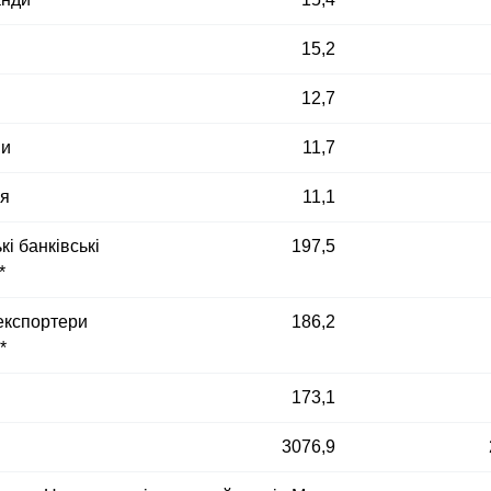
15,2
12,7
ни
11,7
ія
11,1
кі банківські
197,5
*
експортери
186,2
*
173,1
3076,9