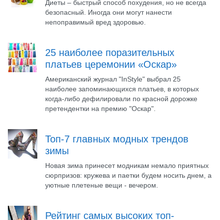
Диеты – быстрый способ похудения, но не всегда
безопасный. Иногда они могут нанести
непоправимый вред здоровью.
25 наиболее поразительных
платьев церемонии «Оскар»
Американский журнал "InStyle" выбрал 25
наиболее запоминающихся платьев, в которых
когда-либо дефилировали по красной дорожке
претендентки на премию "Оскар".
Топ-7 главных модных трендов
зимы
Новая зима принесет модникам немало приятных
сюрпризов: кружева и паетки будем носить днем, а
уютные плетеные вещи - вечером.
Рейтинг самых высоких топ-