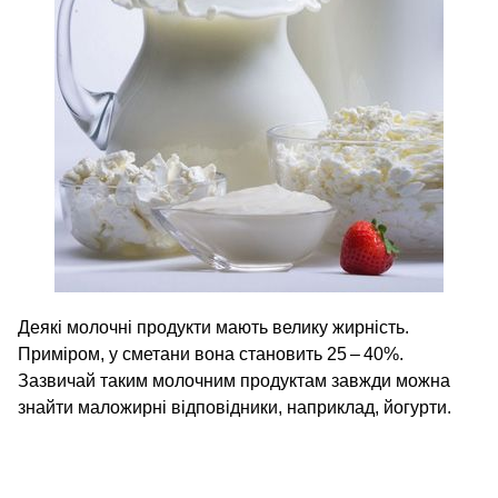
Деякі молочні продукти мають велику жирність.
Приміром, у сметани вона становить 25 – 40%.
Зазвичай таким молочним продуктам завжди можна
знайти маложирні відповідники, наприклад, йогурти.