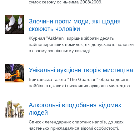
сумок сезону осінь-зима 2008/2009.
Злочини проти моди, які щодня
скоюють чоловіки
Журнал "AskMen" вирішив зібрати десять
найпоширеніших помилок, які допускають чоловіки
в своєму зовнішньому вигляді.
Унікальні аукціони творів мистецтва
Британська газета "The Guardian" обрала десять
найбільш цікавих і визначних аукціонів мистецтва.
Алкогольні вподобання відомих
людей
Список легендарних спиртних напоїв, до яких
частенько прикладалися відомі особистості.