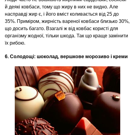
й деякі ковбаси, тому що жиру в них не видно. Але
насправді жир є, і його вміст коливається від 25 до
35%. Приміром, жирність вареної ковбаси близько 30%,
що досить багато. Взагалі ж від ковбас користі для
організму жодної, тільки шкода. Так що краще замінити
їх рибою.
6. Солодощі: шоколад, вершкове морозиво і креми