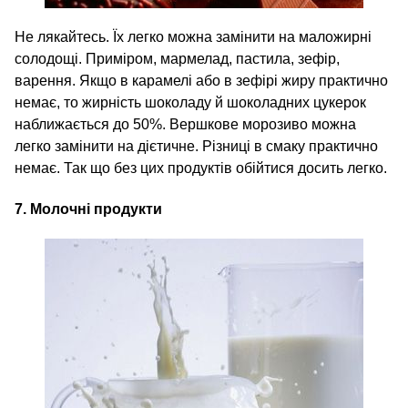
Не лякайтесь. Їх легко можна замінити на маложирні
солодощі. Приміром, мармелад, пастила, зефір,
варення. Якщо в карамелі або в зефірі жиру практично
немає, то жирність шоколаду й шоколадних цукерок
наближається до 50%. Вершкове морозиво можна
легко замінити на дієтичне. Різниці в смаку практично
немає. Так що без цих продуктів обійтися досить легко.
7. Молочні продукти