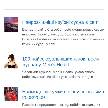
Найрозкішніші круїзні судна в світі
Експерти сайту CruiseCompete скористались своєю
широкою базою даних, щоб допомогти газеті
Business Insider скласти список найбільш розкішних
круїзних суден у світі.
100 найсексуальніших жінок: весія
журналу Men's Health
Чоловічий журнал "Men's Health" уклав список
найсексуальніших жінок усіх часів та народів.
Наймодніші сумки сезону осінь-зима
2008/2009
Passion.ru представляє огляд найбільш стильних