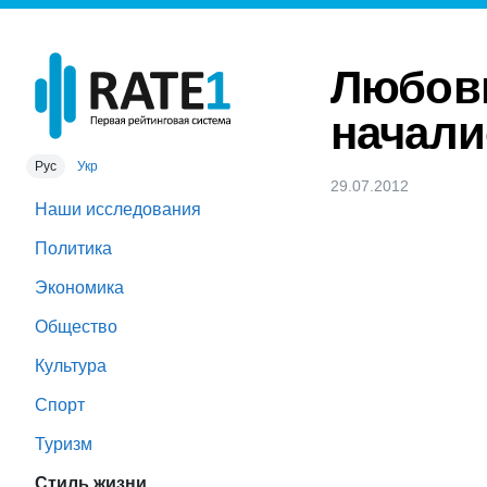
Любовн
начали
Рус
Укр
29.07.2012
Наши исследования
Политика
Экономика
Общество
Культура
Спорт
Туризм
Стиль жизни