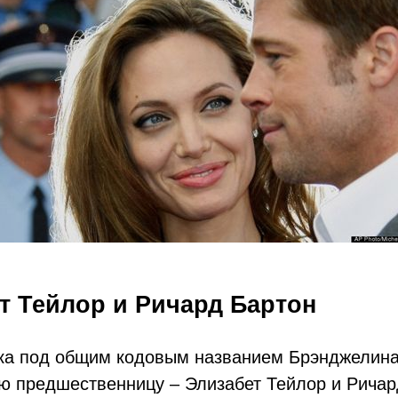
ет Тейлор и Ричард Бартон
ка под общим кодовым названием Брэнджелина
ю предшественницу – Элизабет Тейлор и Ричар