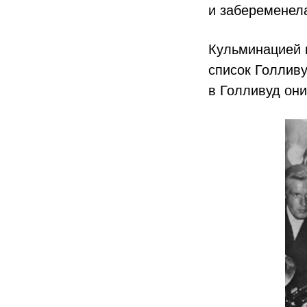
и забеременела
Кульминацией 
список Голливу
в Голливуд они