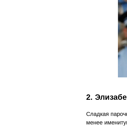
2. Элизаб
Сладкая пароч
менее имениту