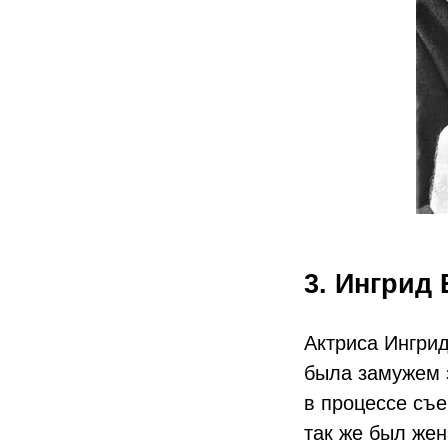
3. Ингрид
Актриса Ингрид
была замужем 
в процессе съе
так же был же