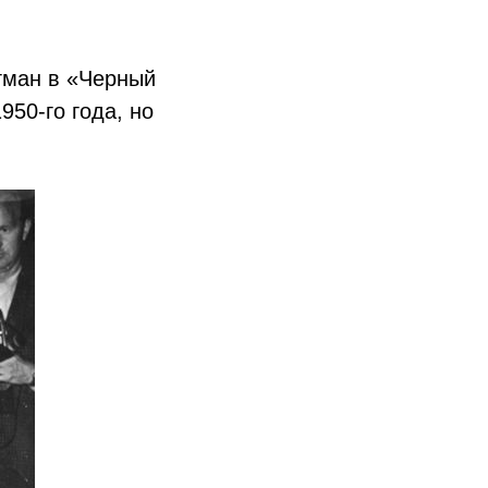
гман в «Черный
950-го года, но