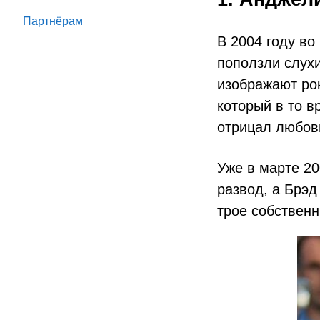
Партнёрам
В 2004 году в
поползли слухи
изображают рок
который в то в
отрицал любов
Уже в марте 20
развод, а Брэд
трое собственн