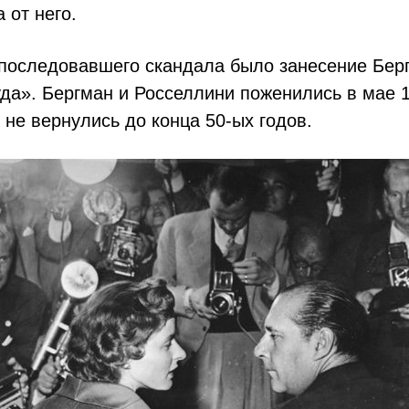
 от него.
последовавшего скандала было занесение Бер
да». Бергман и Росселлини поженились в мае 1
 не вернулись до конца 50-ых годов.