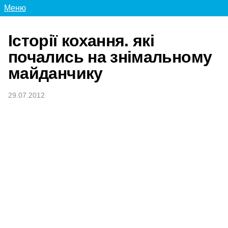
Меню
Історії кохання. які
почались на знімальному
майданчику
29.07.2012