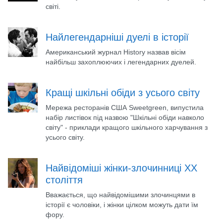
світі.
Найлегендарніші дуелі в історії
Американський журнал History назвав вісім
найбільш захоплюючих і легендарних дуелей.
Кращі шкільні обіди з усього світу
Мережа ресторанів США Sweetgreen, випустила
набір листівок під назвою "Шкільні обіди навколо
світу" - приклади кращого шкільного харчування з
усього світу.
Найвідоміші жінки-злочинниці ХХ
століття
Вважається, що найвідомішими злочинцями в
історії є чоловіки, і жінки цілком можуть дати їм
фору.